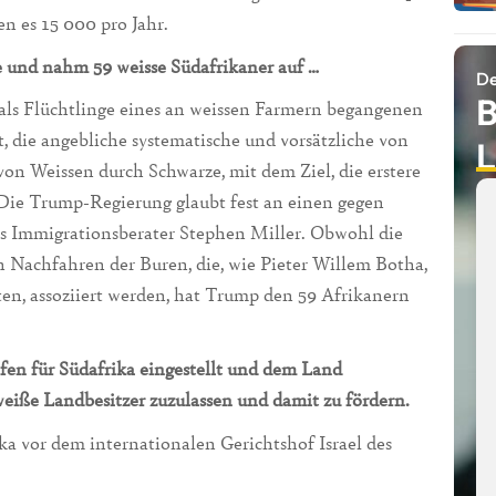
n es 15 000 pro Jahr.
und nahm 59 weisse Südafrikaner auf …
De
B
 als Flüchtlinge eines an weissen Farmern begangenen
, die angebliche systematische und vorsätzliche von
L
on Weissen durch Schwarze, mit dem Ziel, die erstere
 Die Trump-Regierung glaubt fest an einen gegen
ps Immigrationsberater Stephen Miller. Obwohl die
achfahren der Buren, die, wie Pieter Willem Botha,
zten, assoziiert werden, hat Trump den 59 Afrikanern
lfen für Südafrika eingestellt und dem Land
eiße Landbesitzer zuzulassen und damit zu fördern.
ka vor dem internationalen Gerichtshof Israel des