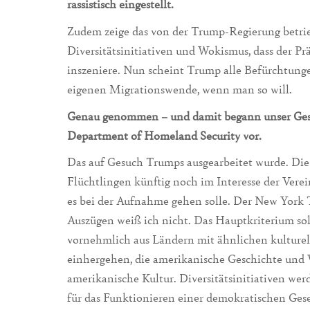
rassistisch eingestellt.
Zudem zeige das von der Trump-Regierung betrie
Diversitätsinitiativen und Wokismus, dass der Pr
inszeniere. Nun scheint Trump alle Befürchtung
eigenen Migrationswende, wenn man so will.
Genau genommen – und damit begann unser Gespr
Department of Homeland Security vor.
Das auf Gesuch Trumps ausgearbeitet wurde. Die
Flüchtlingen künftig noch im Interesse der Vere
es bei der Aufnahme gehen solle. Der New York 
Auszügen weiß ich nicht. Das Hauptkriterium sol
vornehmlich aus Ländern mit ähnlichen kulturel
einhergehen, die amerikanische Geschichte und 
amerikanische Kultur. Diversitätsinitiativen werde
für das Funktionieren einer demokratischen Ges