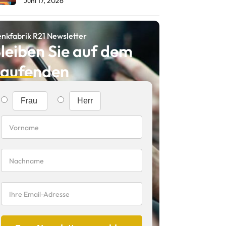
Juni 17, 2026
nkfabrik R21 Newsletter
leiben Sie auf dem
aufenden
Frau
Herr