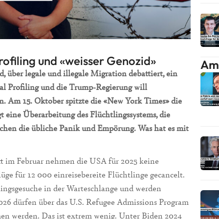
rofiling und «weisser Genozid»
Am 
 über legale und illegale Migration debattiert, ein
ial Profiling und die Trump-Regierung will
n. Am 15. Oktober spitzte die «New York Times» die
 eine Überarbeitung des Flüchtlingssystems, die
hen die übliche Panik und Empörung. Was hat es mit
tt im Februar nehmen die USA für 2025 keine
üge für 12 000 einreisebereite Flüchtlinge gecancelt.
tlingsgesuche in der Warteschlange und werden
 2026 dürfen über das U.S. Refugee Admissions Program
n werden. Das ist extrem wenig. Unter Biden 2024