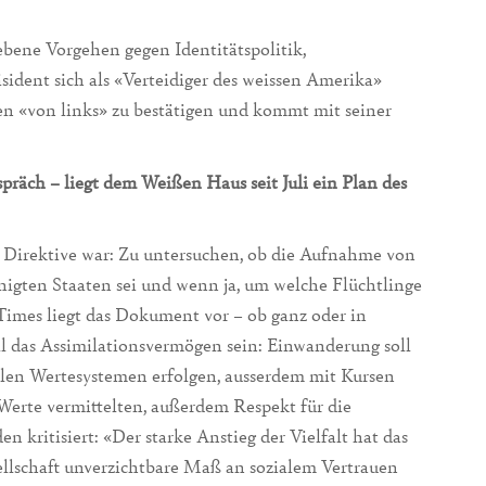
bene Vorgehen gegen Identitätspolitik,
äsident sich als «Verteidiger des weissen Amerika»
en «von links» zu bestätigen und kommt mit seiner
äch – liegt dem Weißen Haus seit Juli ein Plan des
 Direktive war: Zu untersuchen, ob die Aufnahme von
inigten Staaten sei und wenn ja, um welche Flüchtlinge
Times liegt das Dokument vor – ob ganz oder in
l das Assimilationsvermögen sein: Einwanderung soll
len Wertesystemen erfolgen, ausserdem mit Kursen
Werte vermittelten, außerdem Respekt für die
n kritisiert: «Der starke Anstieg der Vielfalt hat das
ellschaft unverzichtbare Maß an sozialem Vertrauen