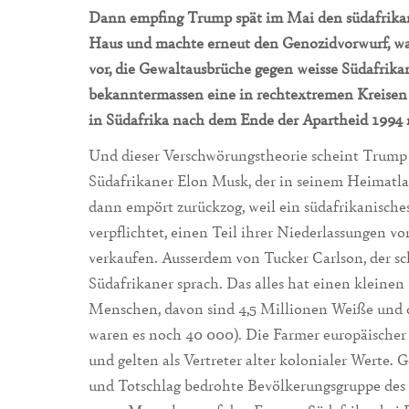
Dann empfing Trump spät im Mai den südafrika
Haus und machte erneut den Genozidvorwurf, wa
vor, die Gewaltausbrüche gegen weisse Südafrikan
bekanntermassen eine in rechtextremen Kreisen 
in Südafrika nach dem Ende der Apartheid 1994
Und dieser Verschwörungstheorie scheint Trump 
Südafrikaner Elon Musk, der in seinem Heimatlan
dann empört zurückzog, weil ein südafrikanisch
verpflichtet, einen Teil ihrer Niederlassungen v
verkaufen. Ausserdem von Tucker Carlson, der s
Südafrikaner sprach. Das alles hat einen kleine
Menschen, davon sind 4,5 Millionen Weiße und 
waren es noch 40 000). Die Farmer europäische
und gelten als Vertreter alter kolonialer Werte.
und Totschlag bedrohte Bevölkerungsgruppe des