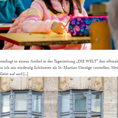
hinterfragt in einem Artikel in der Tageszeitung „DIE WELT“ den oft
ich mir eindeutig Schöneres als St.-Martins-Umzüge vorstellen. Meist
Geist auf und […]