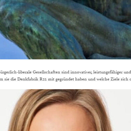
ürgerlich-liberale Gesellschaften sind innovativer, leistungsfähiger 
um sie die Denkfabrik R21 mit gegründet haben und welche Ziele sich