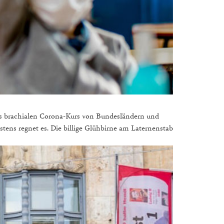
mals brachialen Corona-Kurs von Bundesländern und
ens regnet es. Die billige Glühbirne am Laternenstab