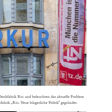
Denkfabrik R21 und beleuchten das aktuelle Problem
abrik „R21. Neue bürgerliche Politik“ gegründet.