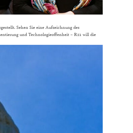
rgestellt. Sehen Sie eine Aufzeichnung des
rientierung und Technologieoffenheit – R21 will die