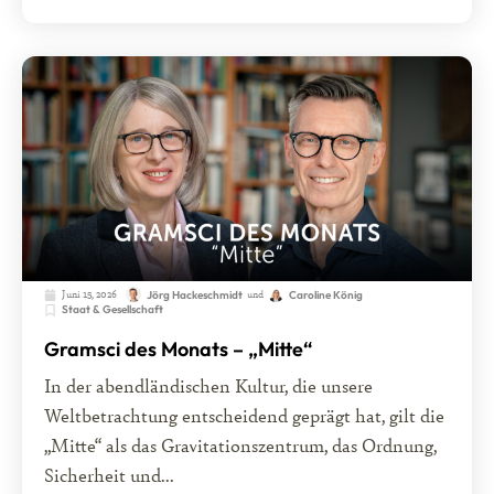
Juni 15, 2026
und
Jörg Hackeschmidt
Caroline König
Staat & Gesellschaft
Gramsci des Monats – „Mitte“
In der abendländischen Kultur, die unsere
Weltbetrachtung entscheidend geprägt hat, gilt die
„Mitte“ als das Gravitationszentrum, das Ordnung,
Sicherheit und...