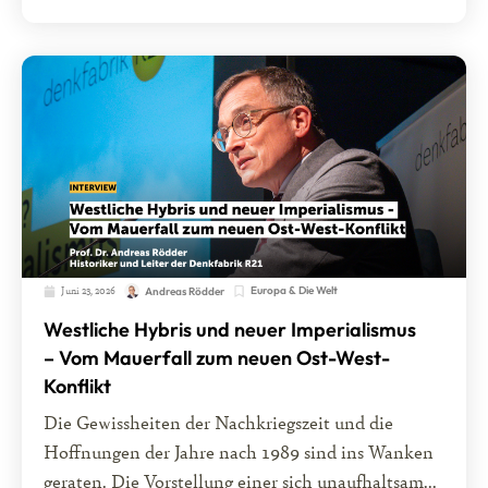
Juni 23, 2026
Europa & Die Welt
Andreas Rödder
Westliche Hybris und neuer Imperialismus
– Vom Mauerfall zum neuen Ost-West-
Konflikt
Die Gewissheiten der Nachkriegszeit und die
Hoffnungen der Jahre nach 1989 sind ins Wanken
geraten. Die Vorstellung einer sich unaufhaltsam...