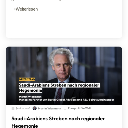
Weiterlesen
Juni 22, 2026
Europa & Die Welt
Martin Wiesmann
Saudi-Arabiens Streben nach regionaler
Hegemonie