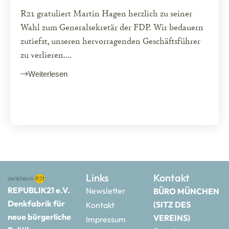
R21 gratuliert Martin Hagen herzlich zu seiner
Wahl zum Generalsekretär der FDP. Wir bedauern
zutiefst, unseren hervorragenden Geschäftsführer
zu verlieren....
Weiterlesen
Links
Kontakt
REPUBLIK21 e.V.
Newsletter
BÜRO MÜNCHEN
Denkfabrik für
(SITZ DES
Kontakt
neue bürgerliche
VEREINS)
Impressum