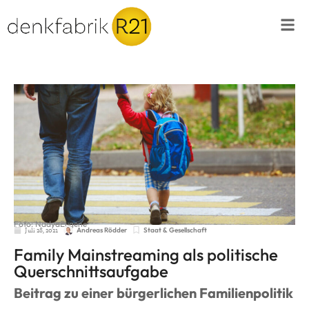
Foto:
NadyaEugene
Juli 28, 2021
Staat & Gesellschaft
Andreas Rödder
Family Mainstreaming als politische
Querschnittsaufgabe
Beitrag zu einer bürgerlichen Familienpolitik