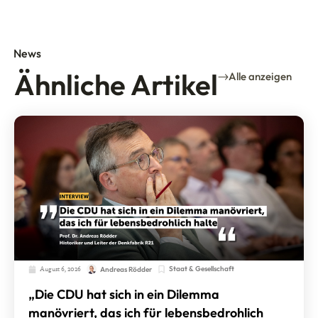
News
Ähnliche Artikel
Alle anzeigen
August 6, 2026
Staat & Gesellschaft
Andreas Rödder
„Die CDU hat sich in ein Dilemma
manövriert, das ich für lebensbedrohlich