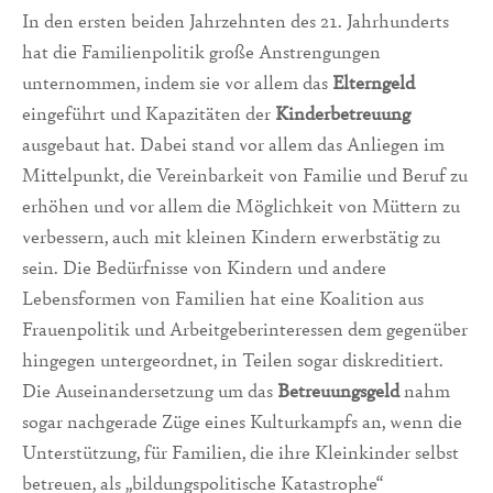
In den ersten beiden Jahrzehnten des 21. Jahrhunderts
hat die Familienpolitik große Anstrengungen
unternommen, indem sie vor allem das
Elterngeld
eingeführt und Kapazitäten der
Kinderbetreuung
ausgebaut hat. Dabei stand vor allem das Anliegen im
Mittelpunkt, die Vereinbarkeit von Familie und Beruf zu
erhöhen und vor allem die Möglichkeit von Müttern zu
verbessern, auch mit kleinen Kindern erwerbstätig zu
sein. Die Bedürfnisse von Kindern und andere
Lebensformen von Familien hat eine Koalition aus
Frauenpolitik und Arbeitgeberinteressen dem gegenüber
hingegen untergeordnet, in Teilen sogar diskreditiert.
Die Auseinandersetzung um das
Betreuungsgeld
nahm
sogar nachgerade Züge eines Kulturkampfs an, wenn die
Unterstützung, für Familien, die ihre Kleinkinder selbst
betreuen, als „bildungspolitische Katastrophe“