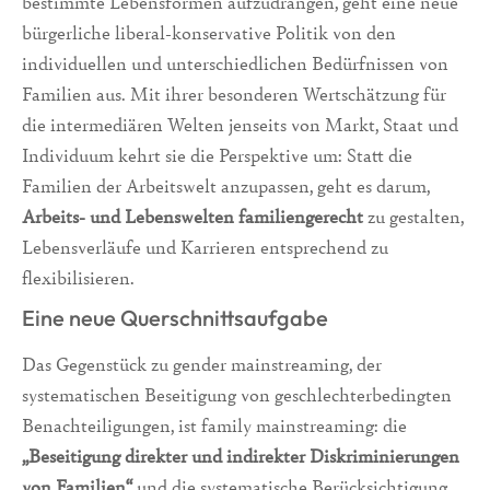
bestimmte Lebensformen aufzudrängen, geht eine neue
bürgerliche liberal-konservative Politik von den
individuellen und unterschiedlichen Bedürfnissen von
Familien aus. Mit ihrer besonderen Wertschätzung für
die intermediären Welten jenseits von Markt, Staat und
Individuum kehrt sie die Perspektive um: Statt die
Familien der Arbeitswelt anzupassen, geht es darum,
Arbeits- und Lebenswelten familiengerecht
zu gestalten,
Lebensverläufe und Karrieren entsprechend zu
flexibilisieren.
Eine neue Querschnittsaufgabe
Das Gegenstück zu gender mainstreaming, der
systematischen Beseitigung von geschlechterbedingten
Benachteiligungen, ist family mainstreaming: die
„Beseitigung direkter und indirekter Diskriminierungen
von Familien“
und die systematische Berücksichtigung