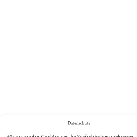
Datenschutz
Wir verwenden Cookies, um Ihr Surferlebnis zu verbessern,