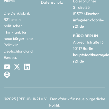
Politik
Baierbrunner
Datenschutz
Straße 25
Die Denkfabrik
81379 München
R21 ist ein
info@denkfabrik-
politischer
r21.de
Thinktank für
BÜRO BERLIN
neue bürgerliche
Albrechtstraße 13
Politik in
10117 Berlin
Deutschland und
hauptstadtbuero@de
Europa.
r21.de
©2025 | REPUBLIK21 e.V. | Denkfabrik für neue bürgerliche
Politik