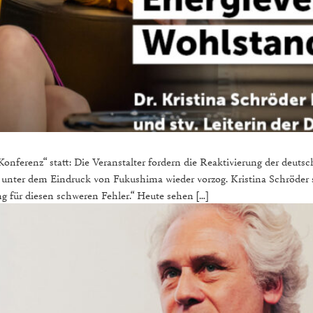
onferenz“ statt: Die Veranstalter fordern die Reaktivierung der deuts
unter dem Eindruck von Fukushima wieder vorzog. Kristina Schröder s
 für diesen schweren Fehler.“ Heute sehen […]