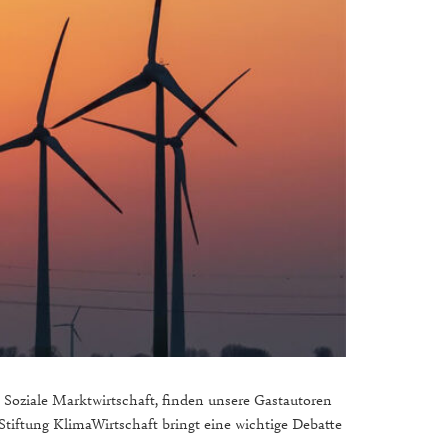
 Soziale Marktwirtschaft, finden unsere Gastautoren
Stiftung KlimaWirtschaft bringt eine wichtige Debatte