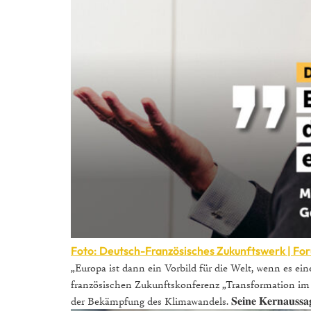
Foto: Deutsch-Französisches Zukunftswerk | For
„Europa ist dann ein Vorbild für die Welt, wenn es ein
französischen Zukunftskonferenz „Transformation im
der Bekämpfung des Klimawandels. 𝐒𝐞𝐢𝐧𝐞 𝐊𝐞𝐫𝐧𝐚𝐮𝐬