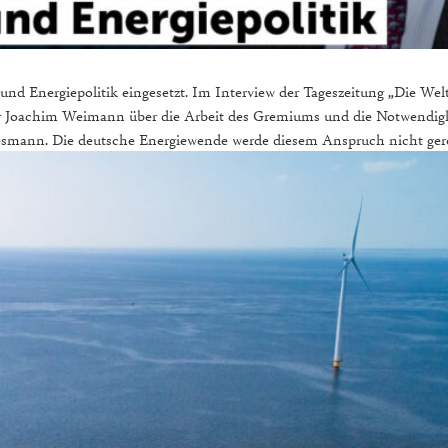
und Energiepolitik eingesetzt. Im Interview der Tageszeitung „Die W
oachim Weimann über die Arbeit des Gremiums und die Notwendigkei
 Wiesmann. Die deutsche Energiewende werde diesem Anspruch nicht gere