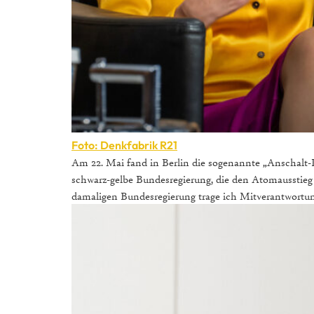
Foto: Denkfabrik R21
Am 22. Mai fand in Berlin die sogenannte „Anschalt-K
schwarz-gelbe Bundesregierung, die den Atomausstieg 
damaligen Bundesregierung trage ich Mitverantwortung