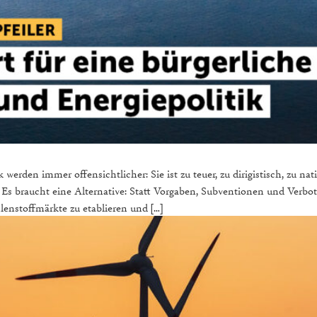
erden immer offensichtlicher: Sie ist zu teuer, zu dirigistisch, zu nat
Es braucht eine Alternative: Statt Vorgaben, Subventionen und Verbot
lenstoffmärkte zu etablieren und […]