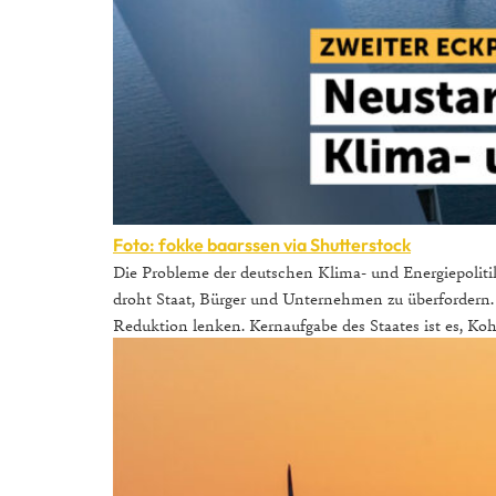
Foto: fokke baarssen via Shutterstock
Die Probleme der deutschen Klima- und Energiepolitik w
droht Staat, Bürger und Unternehmen zu überfordern. 
Reduktion lenken. Kernaufgabe des Staates ist es, Koh