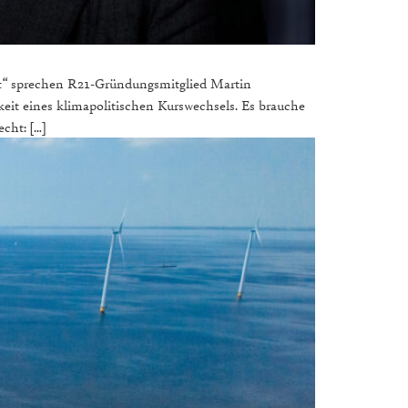
elt“ sprechen R21-Gründungsmitglied Martin
t eines klimapolitischen Kurswechsels. Es brauche
cht: […]