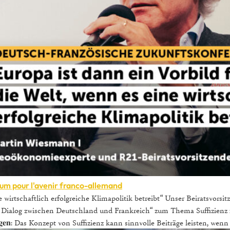
um pour l'avenir franco-allemand
e wirtschaftlich erfolgreiche Klimapolitik betreibt“ Unser Beiratsvors
 Dialog zwischen Deutschland und Frankreich“ zum Thema Suffizienz 
𝐬𝐚𝐠𝐞𝐧: Das Konzept von Suffizienz kann sinnvolle Beiträge leisten, wenn