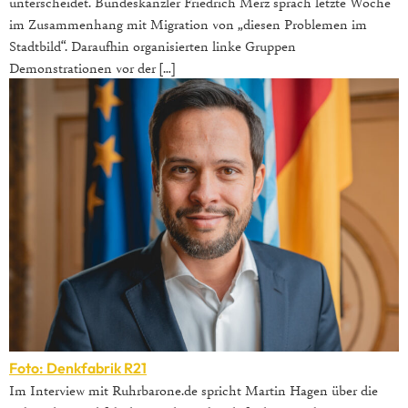
unterscheidet. Bundeskanzler Friedrich Merz sprach letzte Woche
im Zusammenhang mit Migration von „diesen Problemen im
Stadtbild“. Daraufhin organisierten linke Gruppen
Demonstrationen vor der […]
Foto: Denkfabrik R21
Im Interview mit Ruhrbarone.de spricht Martin Hagen über die