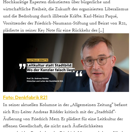
Hochkarätige Experten diskutierten über bürgerliche und
wirtschaftliche Freiheit, die Zukunft des organisierten Liberalismus
und die Bedrohung durch illiberale Kräfte. Karl-Heinz Paqué,
Vorsitzender der Friedrich-Naumann-Stiftung und Beirat von R21,
plädierte in seiner Key Note für eine Rückkehr des […]
Foto: Denkfabrik R21
In seiner aktuellen Kolumne in der „Allgemeinen Zeitung“ befasst
sich R21-Leiter Andreas Rödder kritisch mit der „Stadtbild“-
Äußerung von Friedrich Merz. Er plädiert für eine Leitkultur der
offenen Gesellschaft, die nicht nach Äußerlichkeiten