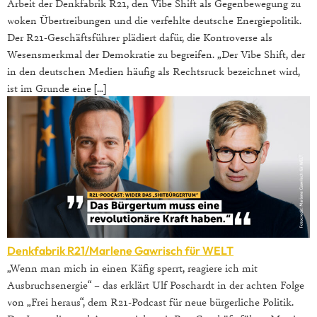
Arbeit der Denkfabrik R21, den Vibe Shift als Gegenbewegung zu
woken Übertreibungen und die verfehlte deutsche Energiepolitik.
Der R21-Geschäftsführer plädiert dafür, die Kontroverse als
Wesensmerkmal der Demokratie zu begreifen. „Der Vibe Shift, der
in den deutschen Medien häufig als Rechtsruck bezeichnet wird,
ist im Grunde eine […]
Denkfabrik R21/Marlene Gawrisch für WELT
„Wenn man mich in einen Käfig sperrt, reagiere ich mit
Ausbruchsenergie“ – das erklärt Ulf Poschardt in der achten Folge
von „Frei heraus“, dem R21-Podcast für neue bürgerliche Politik.