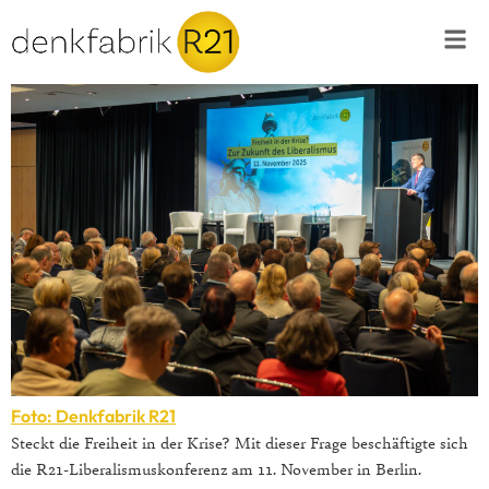
Foto: Denkfabrik R21
Steckt die Freiheit in der Krise? Mit dieser Frage beschäftigte sich
die R21-Liberalismuskonferenz am 11. November in Berlin.