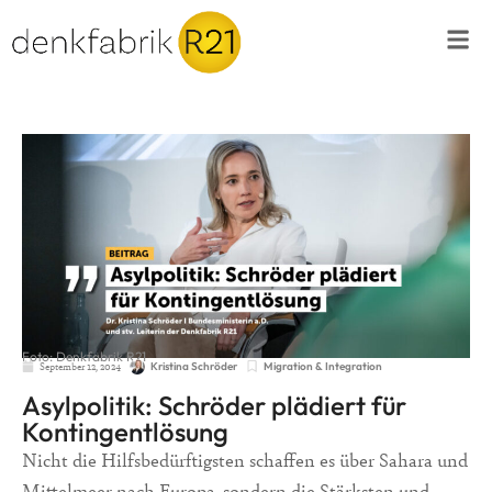
Foto: Denkfabrik R21
September 12, 2024
Migration & Integration
Kristina Schröder
Asylpolitik: Schröder plädiert für
Kontingentlösung
Nicht die Hilfsbedürftigsten schaffen es über Sahara und
Mittelmeer nach Europa, sondern die Stärksten und