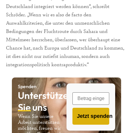
Deutschland integriert werden können“, schreibt
Schröder. „Wenn wir es also de facto den
Auswahlkriterien, die unter den unmenschlichen
Bedingungen der Fluchtroute durch Sahara und
Mittelmeer herrschen, überlassen, wer überhaupt eine
Chance hat, nach Europa und Deutschland zu kommen,
ist dies nicht nur zutiefst inhuman, sondern auch
integrationspolitisch kontraproduktiv.“
Spenden
Unterstützen
Sie uns
Wenn Sie unsere
Jetzt spenden
Arbeit unterstützen
möchten, freuen wir