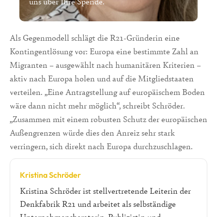
uns über Ihre Spende.
Als Gegenmodell schlägt die R21-Gründerin eine
Kontingentlösung vor: Europa eine bestimmte Zahl an
Migranten – ausgewählt nach humanitären Kriterien –
aktiv nach Europa holen und auf die Mitgliedstaaten
verteilen. „Eine Antragstellung auf europäischem Boden
wäre dann nicht mehr möglich“, schreibt Schröder.
„Zusammen mit einem robusten Schutz der europäischen
Außengrenzen würde dies den Anreiz sehr stark
verringern, sich direkt nach Europa durchzuschlagen.
Kristina Schröder
Kristina Schröder ist stellvertretende Leiterin der
Denkfabrik R21 und arbeitet als selbständige
Unternehmensberaterin, Publizistin und