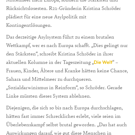
Rücksichtslosesten. R21-Gründerin Kristina Schröder
plädiert für eine neue Asylpolitik mit
Kontingentlösungen.
Das derzeitige Asylsystem führt zu einem brutalen
Wettkampf, wer es nach Europa schafft. „Dies gelingt nur
den Stärksten“, schreibt Kristina Schröder in ihrer
aktuellen Kolumne in der Tageszeitung „
“ –
Die Welt
Frauen, Kinder, Ältere und Kranke hätten keine Chance,
Sahara und Mittelmeer zu durchqueren.
„Sozialdarwinismus in Reinform“, so Schröder. Gerade
Linke müssten dieses System ablehnen.
Diejenigen, die sich so bis nach Europa durchschlagen,
hätten fast immer Schreckliches erlebt, viele seien im
Überlebenskampf selbst brutal geworden. „Das hat auch
Auswirkungen darauf, wie gut diese Menschen in