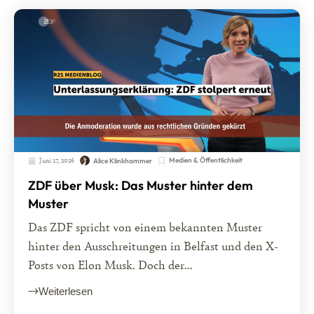
Juni 17, 2026
Medien & Öffentlichkeit
Alice Klinkhammer
ZDF über Musk: Das Muster hinter dem
Muster
Das ZDF spricht von einem bekannten Muster
hinter den Ausschreitungen in Belfast und den X-
Posts von Elon Musk. Doch der...
Weiterlesen