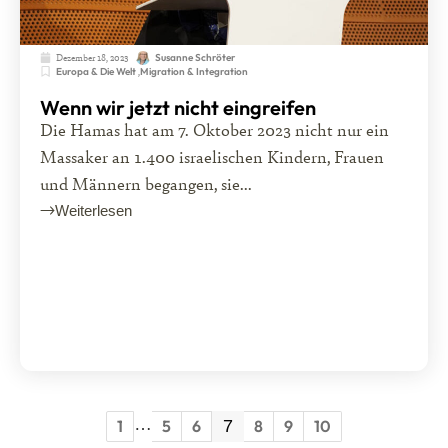
Dezember 18, 2023
Susanne Schröter
Europa & Die Welt
,
Migration & Integration
Wenn wir jetzt nicht eingreifen
Die Hamas hat am 7. Oktober 2023 nicht nur ein
Massaker an 1.400 israelischen Kindern, Frauen
und Männern begangen, sie...
Weiterlesen
…
1
5
6
7
8
9
10