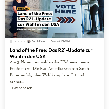
Juli 31, 2024
Europa & Die Welt
Sarah Pines
Land of the Free: Das R21-Update zur
Wahl in den USA
Am 5. November wählen die USA einen neuen
Präsidenten. Die R21-Amerikaexpertin Sarah
Pines verfolgt den Wahlkampf vor Ort und
ordnet...
Weiterlesen