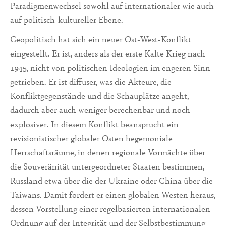
Paradigmenwechsel sowohl auf internationaler wie auch
auf politisch-kultureller Ebene.
Geopolitisch hat sich ein neuer Ost-West-Konflikt
eingestellt. Er ist, anders als der erste Kalte Krieg nach
1945, nicht von politischen Ideologien im engeren Sinn
getrieben. Er ist diffuser, was die Akteure, die
Konfliktgegenstände und die Schauplätze angeht,
dadurch aber auch weniger berechenbar und noch
explosiver. In diesem Konflikt beansprucht ein
revisionistischer globaler Osten hegemoniale
Herrschaftsräume, in denen regionale Vormächte über
die Souveränität untergeordneter Staaten bestimmen,
Russland etwa über die der Ukraine oder China über die
Taiwans. Damit fordert er einen globalen Westen heraus,
dessen Vorstellung einer regelbasierten internationalen
Ordnung auf der Integrität und der Selbstbestimmung