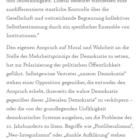
und Selbständigkeit. Liberal bedeutet stattdessen eine
ausdifferenzierte staatliche Kontrolle über die
Gesellschaft und weitreichende Begrenzung kollektiver
Selbstbestimmung durch ein spezifisches Ensemble von
Institutionen.“
Den eigenen Anspruch auf Moral und Wahrheit an die
Stelle des Mehrheitsprinzips der Demokratie zu setzen,
hat zur Polarisierung der politischen Öffentlichkeit
geführt. Selbstgewisse Vertreter „unserer Demokratie“
stehen einer Opposition gegenüber, die entweder den
Anspruch erhebt, ihrerseits die wahre Demokratie
gegenüber dieser „liberalen Demokratie“ zu verkörpern –
oder die von der grundlegenden Unfähigkeit
demokratischer Systeme ausgehen, um die Probleme des
21. Jahrhunderts zu lösen. Begriffe wie „Postliberalismus“,
„Neo-Integralismus“ oder „dunkle Aufklärung“ stehen