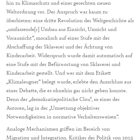
hin zu Klimaschutz und einer gerechten neuen
Weltordnung vor. Der Anspruch war kaum zu
überbieten: eine dritte Revolution der Weltgeschichte als
„umfassende[r] Umbau aus Einsicht, Umsicht und
Voraussicht“, moralisch auf einer Stufe mit der
Abschaffung der Sklaverei und der Ächtung von
Kinderarbeit. Widerspruch wurde damit automatisch auf
eine Stufe mit der Befürwortung von Sklaverei und
Kinderarbeit gestellt. Und wer mit dem Etikett
„Klimaleugner“ belegt wurde, erlebte den Ausschluss aus
einer Debatte, die es ohnehin gar nicht geben konnte.
Denn der „demokratiepolitische Clou“, so einer der
Autoren, lag in der „Umsetzung objektiver
Notwendigkeiten in normative Verhaltensweisen“.
Analoge Mechanismen griffen im Bereich von
Migration und Integration. Kritiker der Politik von 2015