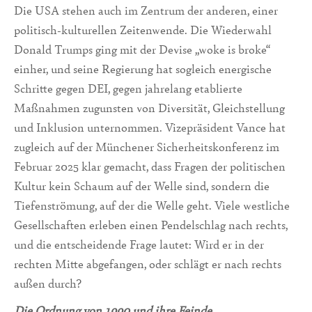
Die USA stehen auch im Zentrum der anderen, einer
politisch-kulturellen Zeitenwende. Die Wiederwahl
Donald Trumps ging mit der Devise „woke is broke“
einher, und seine Regierung hat sogleich energische
Schritte gegen DEI, gegen jahrelang etablierte
Maßnahmen zugunsten von Diversität, Gleichstellung
und Inklusion unternommen. Vizepräsident Vance hat
zugleich auf der Münchener Sicherheitskonferenz im
Februar 2025 klar gemacht, dass Fragen der politischen
Kultur kein Schaum auf der Welle sind, sondern die
Tiefenströmung, auf der die Welle geht. Viele westliche
Gesellschaften erleben einen Pendelschlag nach rechts,
und die entscheidende Frage lautet: Wird er in der
rechten Mitte abgefangen, oder schlägt er nach rechts
außen durch?
Die Ordnung von 1990 und ihre Feinde