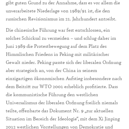
gibt guten Grund zu der Annahme, dass es vor allem die
unverarbeitete Niederlage von 1989/91 ist, die den
russischen Revisionismus im 21. Jahrhundert antreibt.
Die chinesische Führung war fest entschlossen, ein
solches Schicksal zu vermeiden – und schlug daher im
Juni 1989 die Protestbewegung auf dem Platz des
Himmlischen Friedens in Peking mit militärischer
Gewalt nieder. Peking passte sich der liberalen Ordnung
aber strategisch an, von der China in seinem
einzigartigen ökonomischen Aufstieg insbesondere nach
dem Beitritt zur WTO 2001 erheblich profitierte. Dass
die kommunistische Führung den westlichen
Universalismus der liberalen Ordnung freilich niemals
teilte, offenbarte das Dokument Nr. 9 „zur aktuellen
Situation im Bereich der Ideologie“, mit dem Xi Jinping
2012 westlichen Vorstellungen von Demokratie und