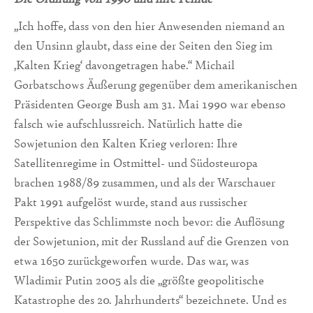
„Ich hoffe, dass von den hier Anwesenden niemand an
den Unsinn glaubt, dass eine der Seiten den Sieg im
‚Kalten Krieg‘ davongetragen habe.“ Michail
Gorbatschows Äußerung gegenüber dem amerikanischen
Präsidenten George Bush am 31. Mai 1990 war ebenso
falsch wie aufschlussreich. Natürlich hatte die
Sowjetunion den Kalten Krieg verloren: Ihre
Satellitenregime in Ostmittel- und Südosteuropa
brachen 1988/89 zusammen, und als der Warschauer
Pakt 1991 aufgelöst wurde, stand aus russischer
Perspektive das Schlimmste noch bevor: die Auflösung
der Sowjetunion, mit der Russland auf die Grenzen von
etwa 1650 zurückgeworfen wurde. Das war, was
Wladimir Putin 2005 als die „größte geopolitische
Katastrophe des 20. Jahrhunderts“ bezeichnete. Und es