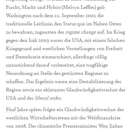
Furcht, Macht und Hybris (Melvyn Leffler) gab
Washington nach dem 11. September 2001 die
traditionelle Leitlinie, den Status quo im Nahen Osten
zu bewahren, zugunsten des
regime change
auf. Im Krieg
gegen den Irak 2003 waren die USA, mit einem falschen
Kriegsgrund und westlichen Vorstellungen von Freiheit
und Demokratie einmarschiert, allerdings völlig
unzureichend darauf vorbereitet, eine tragfähige
Neuordnung an Stelle des gestürzten Regimes zu
schaffen. Das Ergebnis waren eine Destabilisierung der
Region sowie ein eklatanter Glaubwürdigkeitsverlust der
USA und der
liberal order.
Fünf Jahre später folgte ein Glaubwürdigkeitsverlust des
westlichen Wirtschaftssystems mit der Weltfinanzkrise
von 2008. Der chinesische Premierminister Wen Jiabao