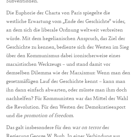
Subventionen.
Die Euphorie der Charta von Paris spiegelte die
westliche Erwartung vom „Ende der Geschichte“ wider,
an dem sich die liberale Ordnung weltweit verbreiten
würde. Mit dem hegelianischen Anspruch, das Ziel der
Geschichte zu kennen, bediente sich der Westen im Sieg
über den Kommunismus dabei ironischerweise eines
marxistischen Werkzeugs – und stand damit vor
demselben Dilemma wie der Marxismus: Wenn man den
gesetzmäßigen Lauf der Geschichte kennt – kann man
ihn dann einfach abwarten, oder müsste man ihm doch
nachhelfen? Für Kommunisten war das Mittel der Wahl
die Revolution. Für den Westen der Demokratieexport
und die
promotion of freedom
.
Das galt insbesondere für den
war on terror
der
Regierung George W. Bush. In einer Verbindung aus