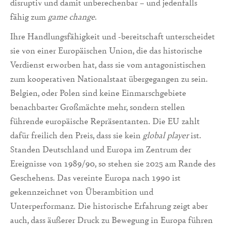
disruptiv und damit unberechenbar – und jedenfalls
fähig zum
game change
.
Ihre Handlungsfähigkeit und -bereitschaft unterscheidet
sie von einer Europäischen Union, die das historische
Verdienst erworben hat, dass sie vom antagonistischen
zum kooperativen Nationalstaat übergegangen zu sein.
Belgien, oder Polen sind keine Einmarschgebiete
benachbarter Großmächte mehr, sondern stellen
führende europäische Repräsentanten. Die EU zahlt
dafür freilich den Preis, dass sie kein
global player
ist.
Standen Deutschland und Europa im Zentrum der
Ereignisse von 1989/90, so stehen sie 2025 am Rande des
Geschehens. Das vereinte Europa nach 1990 ist
gekennzeichnet von Überambition und
Unterperformanz. Die historische Erfahrung zeigt aber
auch, dass äußerer Druck zu Bewegung in Europa führen