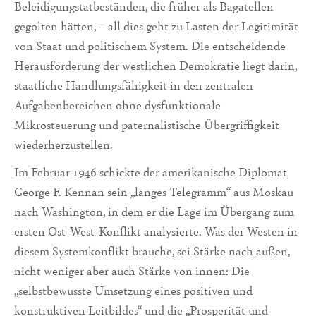
Beleidigungstatbeständen, die früher als Bagatellen
gegolten hätten, – all dies geht zu Lasten der Legitimität
von Staat und politischem System. Die entscheidende
Herausforderung der westlichen Demokratie liegt darin,
staatliche Handlungsfähigkeit in den zentralen
Aufgabenbereichen ohne dysfunktionale
Mikrosteuerung und paternalistische Übergriffigkeit
wiederherzustellen.
Im Februar 1946 schickte der amerikanische Diplomat
George F. Kennan sein „langes Telegramm“ aus Moskau
nach Washington, in dem er die Lage im Übergang zum
ersten Ost-West-Konflikt analysierte. Was der Westen in
diesem Systemkonflikt brauche, sei Stärke nach außen,
nicht weniger aber auch Stärke von innen: Die
„selbstbewusste Umsetzung eines positiven und
konstruktiven Leitbildes“ und die „Prosperität und