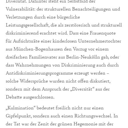
Diversität. Dahinter steht ein Selbstbild der
Vulnerabilität: der strukturellen Benachteiligungen und
Verletzungen durch eine bürgerliche
Leistungsgesellschaft, die als zerstörerisch und strukturell
diskriminierend erachtet wird. Dass eine Frauenquote
für Aufsichtsräte einer kinderlosen Unternehmertochter
aus München-Bogenhausen den Vorzug vor einem
dreifachen Familienvater aus Berlin-Neukölln gab, oder
dass Wahrnehmungen von Diskriminierung auch durch
Antidiskriminierungsprogramme erzeugt werden –
solche Widersprüche wurden nicht offen diskutiert,
sondern mit dem Anspruch der „Diversität“ aus der
Debatte ausgeschlossen.
„Kulmination“ bedeutet freilich nicht nur einen
Gipfelpunkt, sondern auch einen Richtungswechsel. In
der Tat war der Zenit der grünen Hegemonie mit der