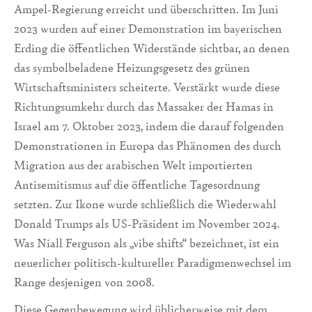
Ampel-Regierung erreicht und überschritten. Im Juni
2023 wurden auf einer Demonstration im bayerischen
Erding die öffentlichen Widerstände sichtbar, an denen
das symbolbeladene Heizungsgesetz des grünen
Wirtschaftsministers scheiterte. Verstärkt wurde diese
Richtungsumkehr durch das Massaker der Hamas in
Israel am 7. Oktober 2023, indem die darauf folgenden
Demonstrationen in Europa das Phänomen des durch
Migration aus der arabischen Welt importierten
Antisemitismus auf die öffentliche Tagesordnung
setzten. Zur Ikone wurde schließlich die Wiederwahl
Donald Trumps als US-Präsident im November 2024.
Was Niall Ferguson als „vibe shifts“ bezeichnet, ist ein
neuerlicher politisch-kultureller Paradigmenwechsel im
Range desjenigen von 2008.
Diese Gegenbewegung wird üblicherweise mit dem