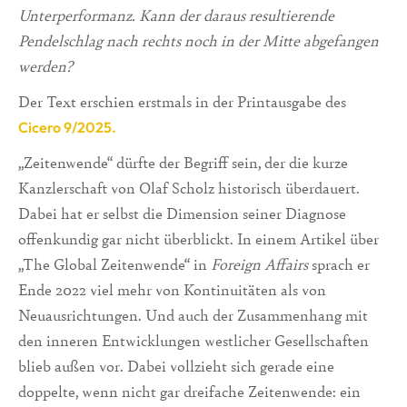
Unterperformanz. Kann der daraus resultierende
Pendelschlag nach rechts noch in der Mitte abgefangen
werden?
Der Text erschien erstmals in der Printausgabe des
Cicero 9/2025.
„Zeitenwende“ dürfte der Begriff sein, der die kurze
Kanzlerschaft von Olaf Scholz historisch überdauert.
Dabei hat er selbst die Dimension seiner Diagnose
offenkundig gar nicht überblickt. In einem Artikel über
„The Global Zeitenwende“ in
Foreign Affairs
sprach er
Ende 2022 viel mehr von Kontinuitäten als von
Neuausrichtungen. Und auch der Zusammenhang mit
den inneren Entwicklungen westlicher Gesellschaften
blieb außen vor. Dabei vollzieht sich gerade eine
doppelte, wenn nicht gar dreifache Zeitenwende: ein