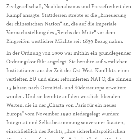
Zivilgesellschaft, Neoliberalismus und Pressefreiheit den
Kampf ansagte. Stattdessen strebte er die „Erneuerung
der chinesischen Nation“ an, die auf die imperiale
Vormachtstellung des „Reichs der Mitte“ vor dem
Eingreifen westlicher Mächte seit 1839 Bezug nahm.
In der Ordnung von 1990 war mithin ein grundlegender
Ordnungskonflikt angelegt. Sie beruhte auf westlichen
Institutionen aus der Zeit des Ost-West-Konflikts: einer
vertieften EU und einer reformierten NATO, die binnen
15 Jahren nach Ostmittel- und Südosteuropa erweitert
wurden. Und sie beruhte auf den westlich-liberalen
Werten, die in der „Charta von Paris für ein neues
Europa“ vom November 1990 niedergelegt wurden:
Integrität und Selbstbestimmung souveräner Staaten,
einschließlich des Rechts, „ihre sicherheitspolitischen