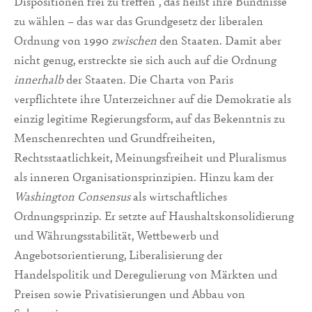
Dispositionen frei zu treffen“, das heißt ihre Bündnisse
zu wählen – das war das Grundgesetz der liberalen
Ordnung von 1990
zwischen
den Staaten. Damit aber
nicht genug, erstreckte sie sich auch auf die Ordnung
innerhalb
der Staaten. Die Charta von Paris
verpflichtete ihre Unterzeichner auf die Demokratie als
einzig legitime Regierungsform, auf das Bekenntnis zu
Menschenrechten und Grundfreiheiten,
Rechtsstaatlichkeit, Meinungsfreiheit und Pluralismus
als inneren Organisationsprinzipien. Hinzu kam der
Washington Consensus
als wirtschaftliches
Ordnungsprinzip. Er setzte auf Haushaltskonsolidierung
und Währungsstabilität, Wettbewerb und
Angebotsorientierung, Liberalisierung der
Handelspolitik und Deregulierung von Märkten und
Preisen sowie Privatisierungen und Abbau von