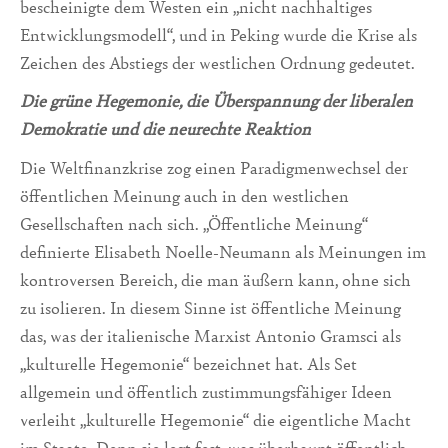
bescheinigte dem Westen ein „nicht nachhaltiges
Entwicklungsmodell“, und in Peking wurde die Krise als
Zeichen des Abstiegs der westlichen Ordnung gedeutet.
Die grüne Hegemonie, die Überspannung der liberalen
Demokratie und die neurechte Reaktion
Die Weltfinanzkrise zog einen Paradigmenwechsel der
öffentlichen Meinung auch in den westlichen
Gesellschaften nach sich. „Öffentliche Meinung“
definierte Elisabeth Noelle-Neumann als Meinungen im
kontroversen Bereich, die man äußern kann, ohne sich
zu isolieren. In diesem Sinne ist öffentliche Meinung
das, was der italienische Marxist Antonio Gramsci als
„kulturelle Hegemonie“ bezeichnet hat. Als Set
allgemein und öffentlich zustimmungsfähiger Ideen
verleiht „kulturelle Hegemonie“ die eigentliche Macht
im Staate. Denn sie legt fest, was überhaupt öffentlich