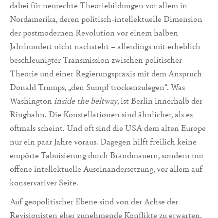
dabei für neurechte Theoriebildungen vor allem in
Nordamerika, deren politisch-intellektuelle Dimension
der postmodernen Revolution vor einem halben
Jahrhundert nicht nachsteht – allerdings mit erheblich
beschleunigter Transmission zwischen politischer
Theorie und einer Regierungspraxis mit dem Anspruch
Donald Trumps, „den Sumpf trockenzulegen“. Was
Washington
inside the beltway
, ist Berlin innerhalb der
Ringbahn. Die Konstellationen sind ähnlicher, als es
oftmals scheint. Und oft sind die USA dem alten Europe
nur ein paar Jahre voraus. Dagegen hilft freilich keine
empörte Tabuisierung durch Brandmauern, sondern nur
offene intellektuelle Auseinandersetzung, vor allem auf
konservativer Seite.
Auf geopolitischer Ebene sind von der Achse der
Revisionisten eher zunehmende Konflikte zu erwarten.