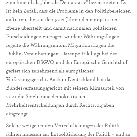
zunehmend als „liberale Demokratie“ bezeichneten. Es
ist kein Zufall, dass die Probleme in den Politikbereichen
auftraten, die seit den 90er Jahren der europäischen
Ebene überstellt und damit nationalen politischen
Entscheidungen entzogen wurden: Währungsfragen
regelte die Währungsunion, Migrationsfragen die
Dublin-Vereinbarungen. Datenpolitik liegt bei der
europäischen DSGVO, und der Europäische Gerichtshof
geriert sich zunehmend als europäisches
Verfassungsgericht. Auch in Deutschland hat das
Bundesverfassungsgericht mit seinem Klimaurteil von
2021 die Spielräume demokratischer
Mehrheitsentscheidungen durch Rechtsvorgaben
eingeengt.
Solche weitgehenden Verrechtlichungen der Politik
führen indessen zur Entpolitisierung der Politik – und zu