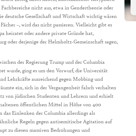
 Fachbereiche nicht aus, etwa in Gendertheorie oder
die deutsche Gesellschaft und Wirtschaft wichtig wären
cher –, wird das nicht passieren. Vielleicht gibt es
pa heiratet oder andere private Gründe hat,
rg oder derjenige der Helmholtz-Gemeinschaft sagen,
 zwischen der Regierung Trump und der Columbia
htet wurde, ging es um den Vorwurf, die Universität
 und Lehrkräfte ausreichend gegen Mobbing und
äumte ein, sich in der Vergangenheit falsch verhalten
utz von jüdischen Studenten und Lehrern und erhielt
haltenen öffentlichen Mittel in Höhe von 400
n das Einlenken der Columbia allerdings als
 ähnliche Regeln gegen antisemitische Agitation auf
upt zu diesen massiven Bedrohungen und