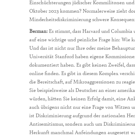
Einschüchterungen jüdischer Kommilitonen und 
Oktober 2023 kommen? Normalerweise zieht dort
Minderheitsdiskriminierung schwere Konsequenz
Berman:
Es stimmt, dass Harvard und Columbia un
auf eine wichtige und peinliche Frage hin: Wie 
Und das ist nicht nur Ihre oder meine Behaupt
Universität Stanford haben eigene Kommissionen
dokumentiert haben. Es gibt keinen Zweifel, dass
online finden. Es gibt in diesem Komplex verschi
die Bereitschaft, auf Mikroaggressionen zu reag
Sie beispielsweise als Deutscher an einer ameri
würden, hätten Sie keinen Erfolg damit, eine An
auch übrigens nicht nur eine Frage von Witzen
ist Diskriminierung aufgrund der nationalen Her
Antisemitismus, sondern auch um Diskriminierung
Herkunft manchmal Anfeindungen ausgesetzt ware