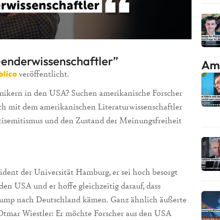
Genderwissenschaftler”
Am 
veröffentlicht.
blico
mikern in den USA? Suchen amerikanische Forscher
h mit dem amerikanischen Literaturwissenschaftler
isemitismus und den Zustand der Meinungsfreiheit
sident der Universität Hamburg, er sei hoch besorgt
den USA und er hoffe gleichzeitig darauf, dass
rump nach Deutschland kämen. Ganz ähnlich äußerte
Otmar Wiestler: Er möchte Forscher aus den USA