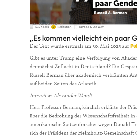
Foto: Denkfabrik R21
Juni 5, 2025
Redaktion
Europa & Die Welt
„Es kommen vielleicht ein paar 
Der Text wurde erstmals am 30. Mai 2025 auf
Pu
Gibt es unter Trump eine Verfolgung von Akade
demnächst Zuflucht in Deutschland? Ein Gespräc
Russell Berman über akademisch verbrämten Ant
auf beiden Seiten des Atlantik.
Interview: Alexander Wendt
Herr Professor Berman, kürzlich erklärte der Prä
über die Bedrohung der Wissenschaftsfreiheit in 
amerikanische Spitzenforscher wegen Donald T
sich der Präsident der Helmholtz-Gemeinschaft 