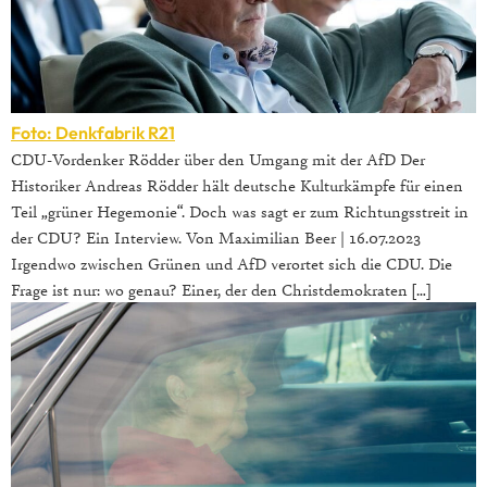
Foto: Denkfabrik R21
CDU-Vordenker Rödder über den Umgang mit der AfD Der
Historiker Andreas Rödder hält deutsche Kulturkämpfe für einen
Teil „grüner Hegemonie“. Doch was sagt er zum Richtungsstreit in
der CDU? Ein Interview. Von Maximilian Beer | 16.07.2023
Irgendwo zwischen Grünen und AfD verortet sich die CDU. Die
Frage ist nur: wo genau? Einer, der den Christdemokraten […]