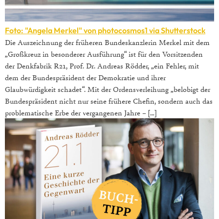
Foto: "Angela Merkel" von photocosmos1 via
Shutterstock
Die Auszeichnung der früheren Bundeskanzlerin Merkel mit dem
„Großkreuz in besonderer Ausführung“ ist für den Vorsitzenden
der Denkfabrik R21, Prof. Dr. Andreas Rödder, „ein Fehler, mit
dem der Bundespräsident der Demokratie und ihrer
Glaubwürdigkeit schadet“. Mit der Ordensverleihung „belobigt der
Bundespräsident nicht nur seine frühere Chefin, sondern auch das
problematische Erbe der vergangenen Jahre – […]