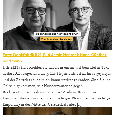
Foto: Denkfabrik R21, Bild Armin Nassehi: Hans-Günther
Kaufmann
DIE ZEIT: Herr Rödder, Sie haben in einem viel beachteten Text
in der FAZ festgestellt, die grüne Hegemonie sei zu Ende gegangen,
und der Zeitgeist sei deutlich konservativer geworden. Sind Sie ins
Grübeln gekommen, seit Hunderttausende gegen
Rechtsextremismus demonstrieren? Andreas Rödder: Diese
Demonstrationen sind ein vielschichtiges Phänomen. Aufrichtige
Empörung in der Mitte der Gesellschaft über […]