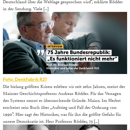
Deutschland über die Weltlage gesprochen wird“, erklärte Rödder
in der Sendung. Viele […]
Foto: Denkfabrik R21
Die bislang größten Krisen erleben wir seit zehn Jahren, meint der
Mainzer Geschichtsprofessor Andreas Rödder. Für das Versagen
des Systems nennt er überraschende Gründe. Mainz. Im Herbst
erscheint sein Buch über „Aufstieg und Fall der Ordnung von
1990“. Hier sagt der Historiker, was für ihn die größte Gefahr für
unsere Demokratie ist. Herr Professor Rödder, 75 […]