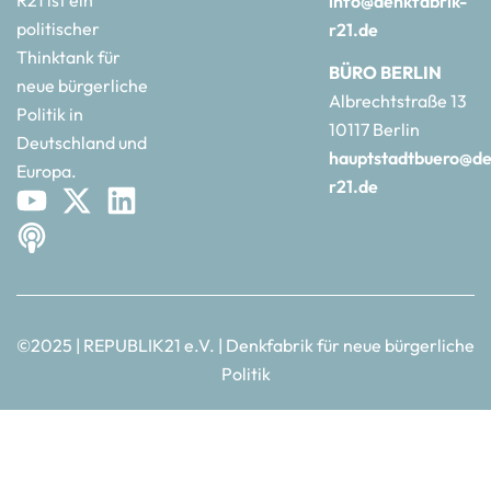
info@denkfabrik-
politischer
r21.de
Thinktank für
BÜRO BERLIN
neue bürgerliche
Albrechtstraße 13
Politik in
10117 Berlin
Deutschland und
hauptstadtbuero@de
Europa.
r21.de
©2025 | REPUBLIK21 e.V. | Denkfabrik für neue bürgerliche
Politik