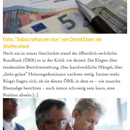
Foto: "Subscription service" von David Esser via
Shutterstock
Noch nie in seiner Geschichte stand der öffentlich-rechtliche
Rundfunk (ÖRR) so in der Kritik wie derzeit: Die Klagen über
tendenziöse Berichterstattung, über handwerkliche Mängel, über
„links-grüne“ Meinungsdominanz wachsen stetig. Immer mehr
Bürger fragen sich, ob sie diesen ÖRR, in dem es – wie manche
Ehemalige berichten – auch intern schwierig sein kann, eine
Position abseits […]