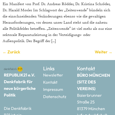
Ein Manifest von Prof. Dr. Andreas Rödder, Dr. Kristina Schröder,
Dr. Harald Mosler Im Schlagwort der „Zeitenwende“ bündeln sich
die einschneidenden Veränderungen ebenso wie die gewaltigen
Herausforderungen, vor denen unser Land steht und die nahezu
alle Politikfelder betreffen. „Zeitenwende“ ist viel mehr als nur eine
sektorale Reparaturleistung in der Verteidigungs- oder
Außenpolitik. Der Begriff der […]
←
Zurück
Weiter
→
Links
Kontakt
REPUBLIK21 e.V.
Newsletter
BÜRO MÜNCHEN
Denkfabrik für
(SITZ DES
Kontakt
neue bürgerliche
VEREINS)
Impressum
Politik
Baierbrunner
Datenschutz
Straße 25
Die Denkfabrik
81379 München
R21 ist ein