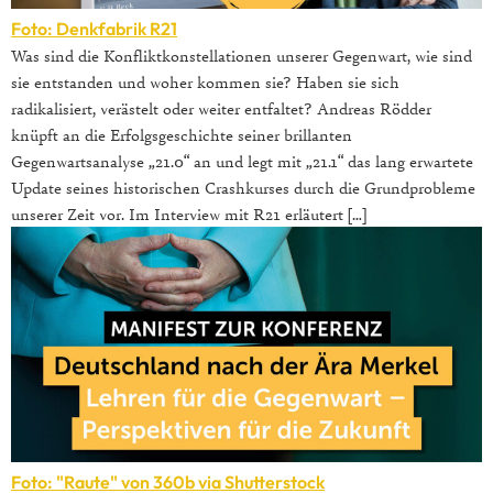
Foto: Denkfabrik R21
Was sind die Konfliktkonstellationen unserer Gegenwart, wie sind
sie entstanden und woher kommen sie? Haben sie sich
radikalisiert, verästelt oder weiter entfaltet? Andreas Rödder
knüpft an die Erfolgsgeschichte seiner brillanten
Gegenwartsanalyse „21.0“ an und legt mit „21.1“ das lang erwartete
Update seines historischen Crashkurses durch die Grundprobleme
unserer Zeit vor. Im Interview mit R21 erläutert […]
Foto: "Raute" von 360b via
Shutterstock