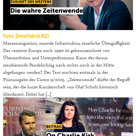
Foto: Denkfabrik R21
Massenmigration, marode Infrastruktur, staatliche Übergriffigkeit:
Das vereinte Europa nach 1990 ist gekennzeichnet von
Überambition und Unterperformanz. Kann der daraus
resultierende Pendelschlag nach rechts noch in der Mitte
abgefangen werden? Der Text erschien erstmals in der
Printausgabe des Cicero 9/2025. „Zeitenwende“ dürfte der Begriff
sein, der die kurze Kanzlerschaft von Olaf Scholz historisch
überdauert. Dabei hat […]