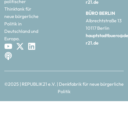
politischer
r21.de
Thinktank für
BÜRO BERLIN
neue bürgerliche
Albrechtstraße 13
Politik in
10117 Berlin
Deutschland und
hauptstadtbuero@de
Europa.
r21.de
©2025 | REPUBLIK21 e.V. | Denkfabrik für neue bürgerliche
Politik