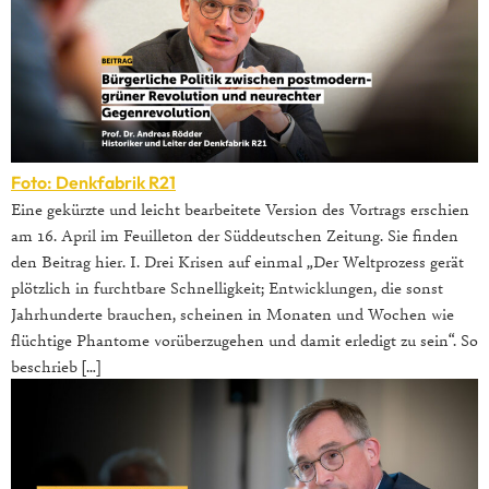
Foto: Denkfabrik R21
Eine gekürzte und leicht bearbeitete Version des Vortrags erschien
am 16. April im Feuilleton der Süddeutschen Zeitung. Sie finden
den Beitrag hier. I. Drei Krisen auf einmal „Der Weltprozess gerät
plötzlich in furchtbare Schnelligkeit; Entwicklungen, die sonst
Jahrhunderte brauchen, scheinen in Monaten und Wochen wie
flüchtige Phantome vorüberzugehen und damit erledigt zu sein“. So
beschrieb […]