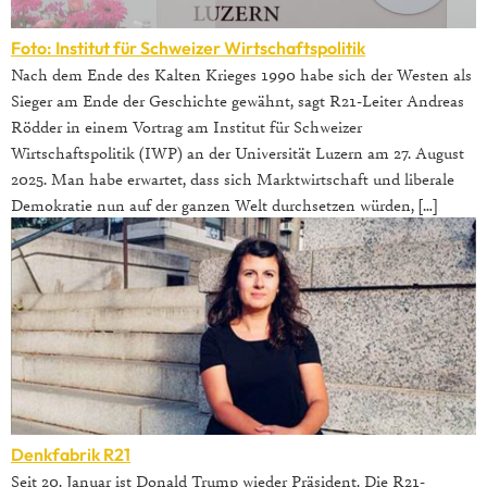
Foto: Institut für Schweizer Wirtschaftspolitik
Nach dem Ende des Kalten Krieges 1990 habe sich der Westen als
Sieger am Ende der Geschichte gewähnt, sagt R21-Leiter Andreas
Rödder in einem Vortrag am Institut für Schweizer
Wirtschaftspolitik (IWP) an der Universität Luzern am 27. August
2025. Man habe erwartet, dass sich Marktwirtschaft und liberale
Demokratie nun auf der ganzen Welt durchsetzen würden, […]
Denkfabrik R21
Seit 20. Januar ist Donald Trump wieder Präsident. Die R21-