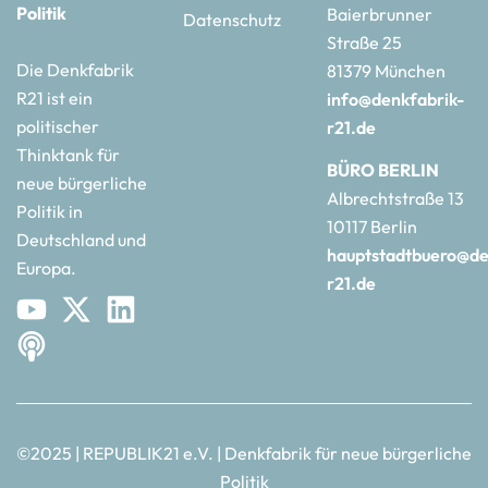
Politik
Baierbrunner
Datenschutz
Straße 25
Die Denkfabrik
81379 München
R21 ist ein
info@denkfabrik-
politischer
r21.de
Thinktank für
BÜRO BERLIN
neue bürgerliche
Albrechtstraße 13
Politik in
10117 Berlin
Deutschland und
hauptstadtbuero@de
Europa.
r21.de
©2025 | REPUBLIK21 e.V. | Denkfabrik für neue bürgerliche
Politik