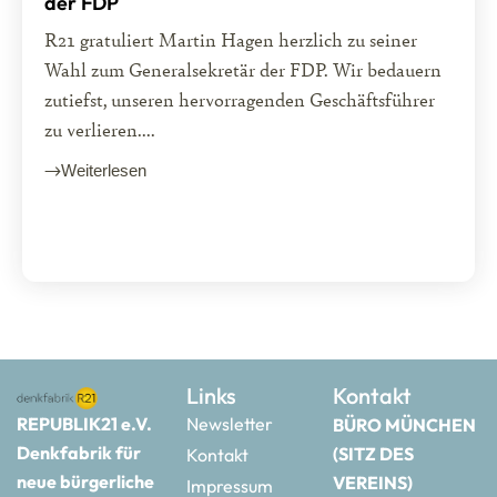
der FDP
R21 gratuliert Martin Hagen herzlich zu seiner
Wahl zum Generalsekretär der FDP. Wir bedauern
zutiefst, unseren hervorragenden Geschäftsführer
zu verlieren....
Weiterlesen
Links
Kontakt
REPUBLIK21 e.V.
Newsletter
BÜRO MÜNCHEN
Denkfabrik für
(SITZ DES
Kontakt
neue bürgerliche
VEREINS)
Impressum