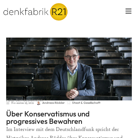
Foto: Bert Bostelmann
November 25, 2021
Staat & Gesellschaft
Andreas Rödder
Über Konservatismus und
progressives Bewahren
Im Interview mit dem Deutschlandfunk spricht der
Historiker Andreas Rödder über Konservatismus und