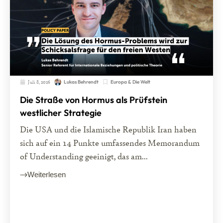
Juli 8, 2026
Europa & Die Welt
Lukas Behrendt
Die Straße von Hormus als Prüfstein
westlicher Strategie
Die USA und die Islamische Republik Iran haben
sich auf ein 14 Punkte umfassendes Memorandum
of Understanding geeinigt, das am...
Weiterlesen