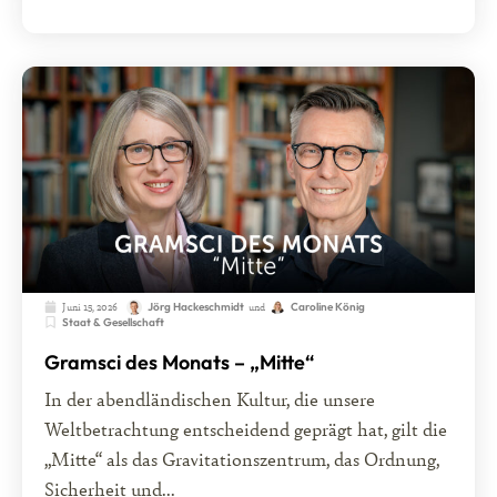
Juni 15, 2026
und
Jörg Hackeschmidt
Caroline König
Staat & Gesellschaft
Gramsci des Monats – „Mitte“
In der abendländischen Kultur, die unsere
Weltbetrachtung entscheidend geprägt hat, gilt die
„Mitte“ als das Gravitationszentrum, das Ordnung,
Sicherheit und...