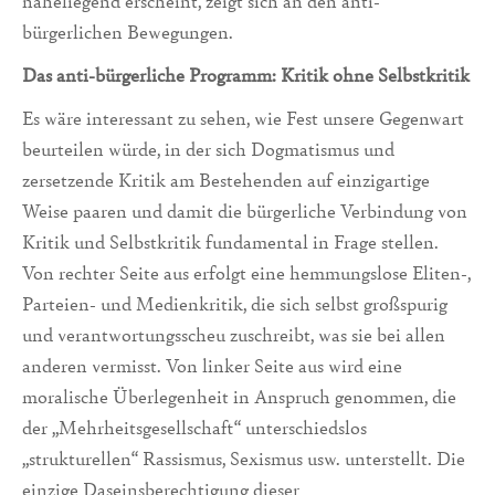
naheliegend erscheint, zeigt sich an den anti-
bürgerlichen Bewegungen.
Das anti-bürgerliche Programm: Kritik ohne Selbstkritik
Es wäre interessant zu sehen, wie Fest unsere Gegenwart
beurteilen würde, in der sich Dogmatismus und
zersetzende Kritik am Bestehenden auf einzigartige
Weise paaren und damit die bürgerliche Verbindung von
Kritik und Selbstkritik fundamental in Frage stellen.
Von rechter Seite aus erfolgt eine hemmungslose Eliten-,
Parteien- und Medienkritik, die sich selbst großspurig
und verantwortungsscheu zuschreibt, was sie bei allen
anderen vermisst. Von linker Seite aus wird eine
moralische Überlegenheit in Anspruch genommen, die
der „Mehrheitsgesellschaft“ unterschiedslos
„strukturellen“ Rassismus, Sexismus usw. unterstellt. Die
einzige Daseinsberechtigung dieser