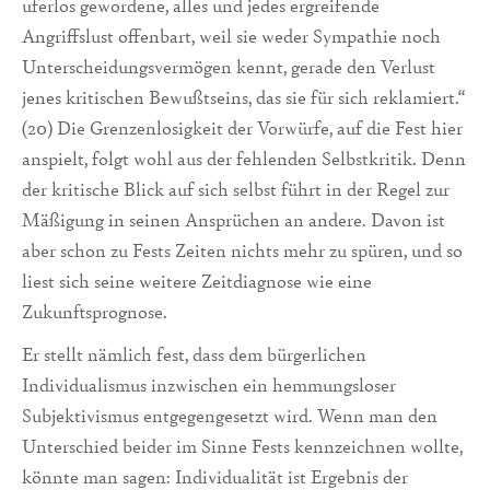
uferlos gewordene, alles und jedes ergreifende
Angriffslust offenbart, weil sie weder Sympathie noch
Unterscheidungsvermögen kennt, gerade den Verlust
jenes kritischen Bewußtseins, das sie für sich reklamiert.“
(20) Die Grenzenlosigkeit der Vorwürfe, auf die Fest hier
anspielt, folgt wohl aus der fehlenden Selbstkritik. Denn
der kritische Blick auf sich selbst führt in der Regel zur
Mäßigung in seinen Ansprüchen an andere. Davon ist
aber schon zu Fests Zeiten nichts mehr zu spüren, und so
liest sich seine weitere Zeitdiagnose wie eine
Zukunftsprognose.
Er stellt nämlich fest, dass dem bürgerlichen
Individualismus inzwischen ein hemmungsloser
Subjektivismus entgegengesetzt wird. Wenn man den
Unterschied beider im Sinne Fests kennzeichnen wollte,
könnte man sagen: Individualität ist Ergebnis der