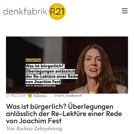
Foto: Denkfabrik R21
März 3, 2026
Staat & Gesellschaft
Redaktion
Was ist bürgerlich? Überlegungen
anlässlich der Re-Lektüre einer Rede
von Joachim Fest
Von Barbara Zehnpfennig