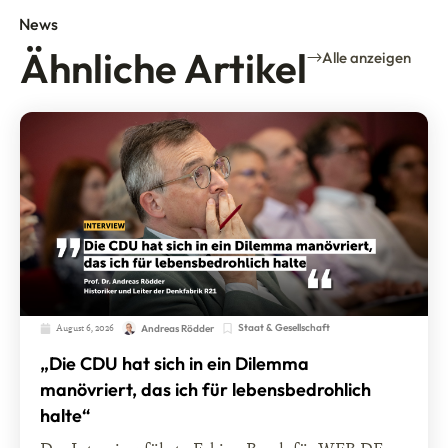
News
Ähnliche Artikel
Alle anzeigen
August 6, 2026
Staat & Gesellschaft
Andreas Rödder
„Die CDU hat sich in ein Dilemma
manövriert, das ich für lebensbedrohlich
halte“