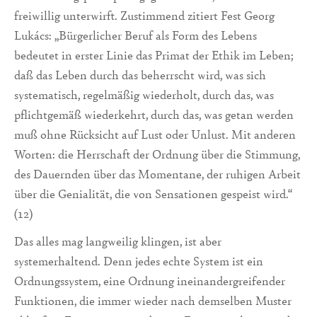
freiwillig unterwirft. Zustimmend zitiert Fest Georg
Lukács: „Bürgerlicher Beruf als Form des Lebens
bedeutet in erster Linie das Primat der Ethik im Leben;
daß das Leben durch das beherrscht wird, was sich
systematisch, regelmäßig wiederholt, durch das, was
pflichtgemäß wiederkehrt, durch das, was getan werden
muß ohne Rücksicht auf Lust oder Unlust. Mit anderen
Worten: die Herrschaft der Ordnung über die Stimmung,
des Dauernden über das Momentane, der ruhigen Arbeit
über die Genialität, die von Sensationen gespeist wird.“
(12)
Das alles mag langweilig klingen, ist aber
systemerhaltend. Denn jedes echte System ist ein
Ordnungssystem, eine Ordnung ineinandergreifender
Funktionen, die immer wieder nach demselben Muster