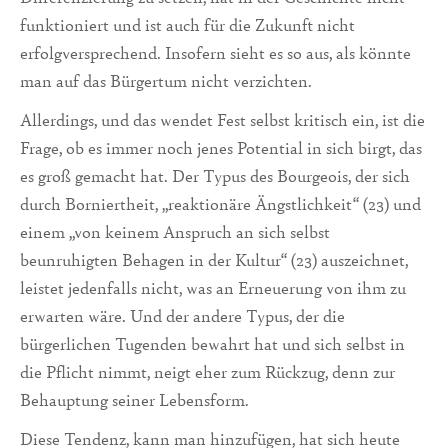
funktioniert und ist auch für die Zukunft nicht
erfolgversprechend. Insofern sieht es so aus, als könnte
man auf das Bürgertum nicht verzichten.
Allerdings, und das wendet Fest selbst kritisch ein, ist die
Frage, ob es immer noch jenes Potential in sich birgt, das
es groß gemacht hat. Der Typus des Bourgeois, der sich
durch Borniertheit, „reaktionäre Ängstlichkeit“ (23) und
einem „von keinem Anspruch an sich selbst
beunruhigten Behagen in der Kultur“ (23) auszeichnet,
leistet jedenfalls nicht, was an Erneuerung von ihm zu
erwarten wäre. Und der andere Typus, der die
bürgerlichen Tugenden bewahrt hat und sich selbst in
die Pflicht nimmt, neigt eher zum Rückzug, denn zur
Behauptung seiner Lebensform.
Diese Tendenz, kann man hinzufügen, hat sich heute