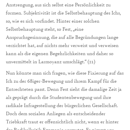
Anstrengung, aus sich selbst eine Persönlichkeit zu
formen. Subjektivität ist die Selbstbehauptung des Ichs,
so, wie es sich vorfindet. Hinter einer solchen
Selbstbehauptung steht, so Fest, „eine
Anspruchsgesinnung, die auf alle Begründungen lange
verzichtet hat, auf nichts mehr verweist und verweisen
kann als die eigenen Begehrlichkeiten und daher so
unvermittelt in Larmoyanz umschlägt.“ (21)
Nun könnte man sich fragen, wie diese Fixierung auf das
Ich zu der 68iger-Bewegung und ihrem Kampf für die
Entrechteten passt. Denn Fest sieht die damalige Zeit ja
als geprägt durch die Studentenbewegung und ihre
radikale Infragestellung der bürgerlichen Gesellschaft.
Doch dem sozialen Anliegen als entscheidender
Triebkraft traut er offensichtlich nicht, wenn er hinter
der Radikalkritik Egomanie vermutet. Er nimmt vor