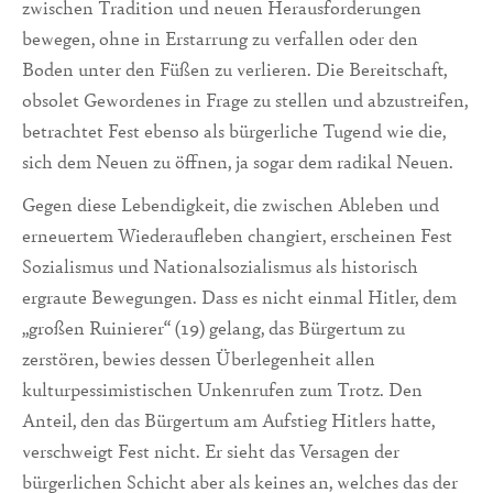
zwischen Tradition und neuen Herausforderungen
bewegen, ohne in Erstarrung zu verfallen oder den
Boden unter den Füßen zu verlieren. Die Bereitschaft,
obsolet Gewordenes in Frage zu stellen und abzustreifen,
betrachtet Fest ebenso als bürgerliche Tugend wie die,
sich dem Neuen zu öffnen, ja sogar dem radikal Neuen.
Gegen diese Lebendigkeit, die zwischen Ableben und
erneuertem Wiederaufleben changiert, erscheinen Fest
Sozialismus und Nationalsozialismus als historisch
ergraute Bewegungen. Dass es nicht einmal Hitler, dem
„großen Ruinierer“ (19) gelang, das Bürgertum zu
zerstören, bewies dessen Überlegenheit allen
kulturpessimistischen Unkenrufen zum Trotz. Den
Anteil, den das Bürgertum am Aufstieg Hitlers hatte,
verschweigt Fest nicht. Er sieht das Versagen der
bürgerlichen Schicht aber als keines an, welches das der