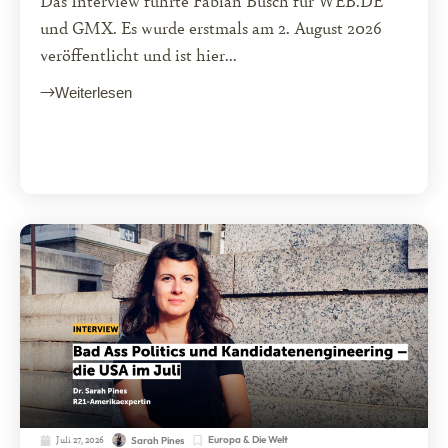
Das Interview führte Fabian Busch für WEB.DE
und GMX. Es wurde erstmals am 2. August 2026
veröffentlicht und ist hier...
Weiterlesen
Juli 27, 2026
Europa & Die Welt
Sarah Pines