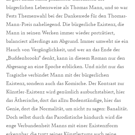
bürgerlichen Lebensweise als Thomas Mann, und so war
Fests Themenwahl bei der Dankesrede für den Thomas-
Mann-Preis naheliegend. Die bürgerliche Existenz, die
Mann in seinen Werken immer wieder porträtiert,
balanciert allerdings am Abgrund. Immer umweht sie ein
Hauch von Vergänglichkeit, und wer an das Ende der
„Buddenbrooks“ denkt, kann in diesem Roman nur den
Abgesang an eine Epoche erblicken. Und nicht nur das
Tragische verbindet Mann mit der bürgerlichen
Existenz, sondern auch das Komische. Der Kontrast zur
Künstler-Existenz wird genüsslich ausbuchstabiert, hier
das Ätherische, dort das allzu Bodenständige, hier das
Genie, dort die Normalität, um nicht zu sagen: Banalität.
Doch selbst durch das Parodistische hindurch wird die
enge Verbundenheit Manns mit einer Existenzform
erkennbar, die trotz seines Künstlertums auch seine