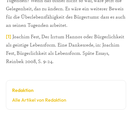
Tugenden? Wenn das bisher nicht so war, wäre jetzt die
Gelegenheit, das zu ändern. Es wäre ein weiterer Beweis
für die Überlebensfähigkeit des Bürgertums: dass es auch
an seinen Tugenden arbeitet.
Joachim Fest, Der Irrtum Hannos oder Bürgerlichkeit
[1]
als geistige Lebensform. Eine Dankesrede, in: Joachim
Fest, Bürgerlichkeit als Lebensform. Späte Essays,
Reinbek 2008, S. 9-24.
Redaktion
Alle Artikel von Redaktion