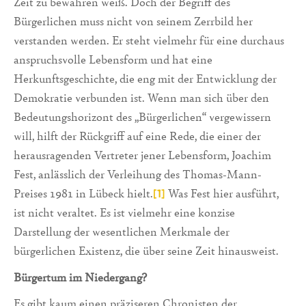
Zeit zu bewahren weiß. Doch der Begriff des
Bürgerlichen muss nicht von seinem Zerrbild her
verstanden werden. Er steht vielmehr für eine durchaus
anspruchsvolle Lebensform und hat eine
Herkunftsgeschichte, die eng mit der Entwicklung der
Demokratie verbunden ist. Wenn man sich über den
Bedeutungshorizont des „Bürgerlichen“ vergewissern
will, hilft der Rückgriff auf eine Rede, die einer der
herausragenden Vertreter jener Lebensform, Joachim
Fest, anlässlich der Verleihung des Thomas-Mann-
Preises 1981 in Lübeck hielt.
Was Fest hier ausführt,
[1]
ist nicht veraltet. Es ist vielmehr eine konzise
Darstellung der wesentlichen Merkmale der
bürgerlichen Existenz, die über seine Zeit hinausweist.
Bürgertum im Niedergang?
Es gibt kaum einen präziseren Chronisten der