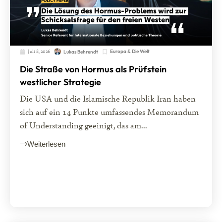
Juli 8, 2026
Europa & Die Welt
Lukas Behrendt
Die Straße von Hormus als Prüfstein
westlicher Strategie
Die USA und die Islamische Republik Iran haben
sich auf ein 14 Punkte umfassendes Memorandum
of Understanding geeinigt, das am...
Weiterlesen