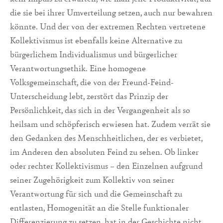
die sie bei ihrer Umverteilung setzen, auch nur bewahren
könnte. Und der von der extremen Rechten vertretene
Kollektivismus ist ebenfalls keine Alternative zu
bürgerlichem Individualismus und bürgerlicher
Verantwortungsethik. Eine homogene
Volksgemeinschaft, die von der Freund-Feind-
Unterscheidung lebt, zerstört das Prinzip der
Persönlichkeit, das sich in der Vergangenheit als so
heilsam und schöpferisch erwiesen hat. Zudem verrät sie
den Gedanken des Menschheitlichen, der es verbietet,
im Anderen den absoluten Feind zu sehen. Ob linker
oder rechter Kollektivismus – den Einzelnen aufgrund
seiner Zugehörigkeit zum Kollektiv von seiner
Verantwortung für sich und die Gemeinschaft zu
entlasten, Homogenität an die Stelle funktionaler
Differenzierung zu setzen, hat in der Geschichte nicht