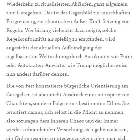
Wiederkehr, zu ritualisierten Abläufen, ganz allgemein
zum Geregelten. Das ist das Gegenbild zur rauschhaften
Entgrenzung, zur chaotischen Außer-Kraft-Setzung von
Regeln. Wer bislang vielleicht dazu neigte, solche
Regelkonformität als spießig zu empfinden, wird
angesichts der aktuellen Aufkündigung der
regelbasierten Weltordnung durch Autokraten wie Putin
oder Autokraten-Anwärter wie Trump möglicherweise
nun anders darüber denken.
Die von Fest konstatierte bürgerliche Orientierung am
Geregelten ist aber nicht Ausdruck eines uninspirierten
Charakters, sondern Folge eines bestimmten Ethos. Sie
resultiert daraus, sich selbst in die Pflicht zu nehmen,
also sozusagen dem inneren Chaos und der immer
wieder anbrandenden Versuchung, sich gehenzulassen,
ein Ordnungsprinzip entgegenzusetzen, dem man sich