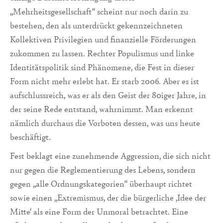
„Mehrheitsgesellschaft“ scheint nur noch darin zu
bestehen, den als unterdrückt gekennzeichneten
Kollektiven Privilegien und finanzielle Förderungen
zukommen zu lassen. Rechter Populismus und linke
Identitätspolitik sind Phänomene, die Fest in dieser
Form nicht mehr erlebt hat. Er starb 2006. Aber es ist
aufschlussreich, was er als den Geist der 80iger Jahre, in
der seine Rede entstand, wahrnimmt. Man erkennt
nämlich durchaus die Vorboten dessen, was uns heute
beschäftigt.
Fest beklagt eine zunehmende Aggression, die sich nicht
nur gegen die Reglementierung des Lebens, sondern
gegen „alle Ordnungskategorien“ überhaupt richtet
sowie einen „Extremismus, der die bürgerliche ‚Idee der
Mitte‘ als eine Form der Unmoral betrachtet. Eine