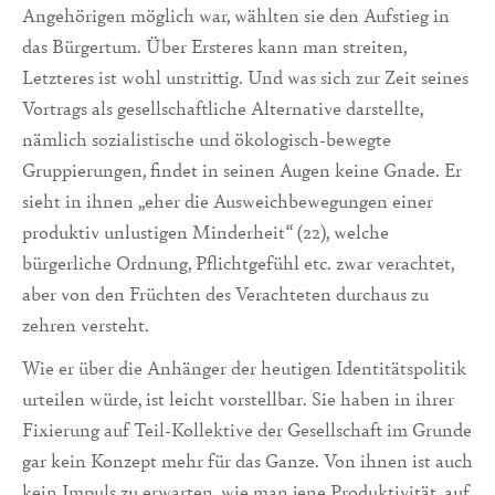
Angehörigen möglich war, wählten sie den Aufstieg in
das Bürgertum. Über Ersteres kann man streiten,
Letzteres ist wohl unstrittig. Und was sich zur Zeit seines
Vortrags als gesellschaftliche Alternative darstellte,
nämlich sozialistische und ökologisch-bewegte
Gruppierungen, findet in seinen Augen keine Gnade. Er
sieht in ihnen „eher die Ausweichbewegungen einer
produktiv unlustigen Minderheit“ (22), welche
bürgerliche Ordnung, Pflichtgefühl etc. zwar verachtet,
aber von den Früchten des Verachteten durchaus zu
zehren versteht.
Wie er über die Anhänger der heutigen Identitätspolitik
urteilen würde, ist leicht vorstellbar. Sie haben in ihrer
Fixierung auf Teil-Kollektive der Gesellschaft im Grunde
gar kein Konzept mehr für das Ganze. Von ihnen ist auch
kein Impuls zu erwarten, wie man jene Produktivität, auf