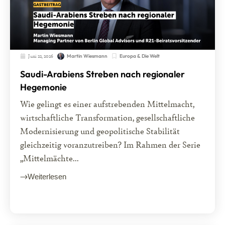
Juni 22, 2026
Europa & Die Welt
Martin Wiesmann
Saudi-Arabiens Streben nach regionaler
Hegemonie
Wie gelingt es einer aufstrebenden Mittelmacht,
wirtschaftliche Transformation, gesellschaftliche
Modernisierung und geopolitische Stabilität
gleichzeitig voranzutreiben? Im Rahmen der Serie
„Mittelmächte...
Weiterlesen