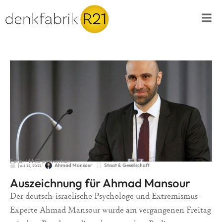
Foto: MIND prevention
Juli 12, 2022
Staat & Gesellschaft
Ahmad Mansour
Auszeichnung für Ahmad Mansour
Der deutsch-israelische Psychologe und Extremismus-
Experte Ahmad Mansour wurde am vergangenen Freitag