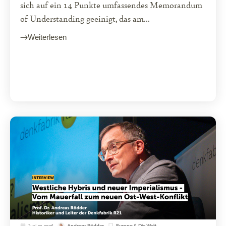
sich auf ein 14 Punkte umfassendes Memorandum
of Understanding geeinigt, das am...
Weiterlesen
Juni 23, 2026
Europa & Die Welt
Andreas Rödder