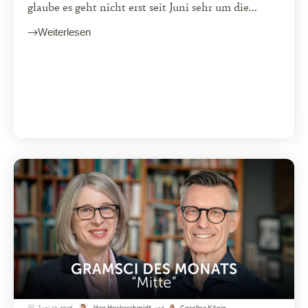
glaube es geht nicht erst seit Juni sehr um die...
Weiterlesen
Juni 15, 2026
und
Jörg Hackeschmidt
Caroline König