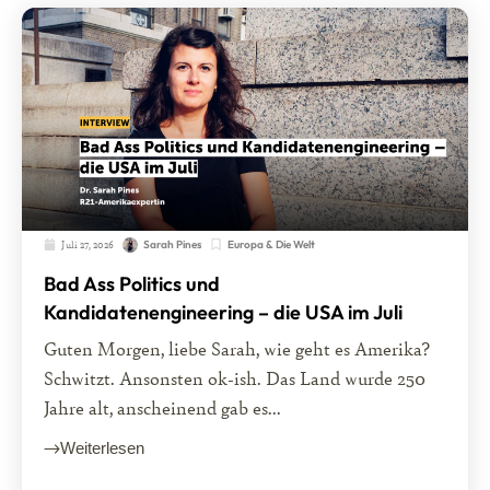
Juli 27, 2026
Europa & Die Welt
Sarah Pines
Bad Ass Politics und
Kandidatenengineering – die USA im Juli
Guten Morgen, liebe Sarah, wie geht es Amerika?
Schwitzt. Ansonsten ok-ish. Das Land wurde 250
Jahre alt, anscheinend gab es...
Weiterlesen