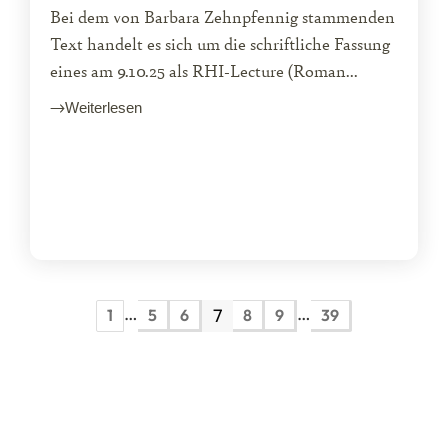
Bei dem von Barbara Zehnpfennig stammenden
Text handelt es sich um die schriftliche Fassung
eines am 9.10.25 als RHI-Lecture (Roman...
Weiterlesen
…
…
7
1
5
6
8
9
39