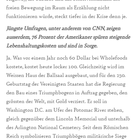
freien Bewegung im Raum als Erzählung nicht
funktionieren würde, steckt tiefer in der Krise denn je.
Jüngste Umfragen, unter anderem von CNN, zeigen
ausserdem, 76 Prozent der Amerikaner spüren steigende
Lebenshaltungskosten und sind in Sorge.
Ja. Was vor einem Jahr noch 60 Dollar bei Wholefoods
kostete, kostet heute locker 100. Gleichzeitig wird im
Weissen Haus der Ballsaal ausgebaut, und für den 250.
Geburtstag der Vereinigten Staaten hat die Regierung
den Bau eines Triumphbogens in Auftrag gegeben, den
grössten der Welt, mit Gold verziert. Er soll in
Washington D.C. am Ufer des Potomac River stehen,
gleich gegenüber dem Lincoln Memorial und unterhalb
des Arlington National Cemetery. Seit dem Römischen
Reich symbolisieren Triumphbögen militärische Siege