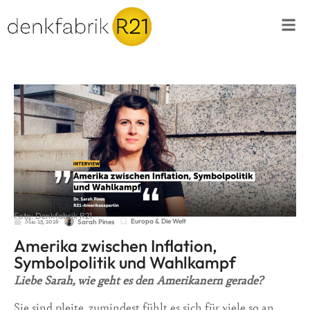
Foto: Denkfabrik R21
Mai 15, 2026
Europa & Die Welt
Sarah Pines
Amerika zwischen Inflation,
Symbolpolitik und Wahlkampf
Liebe Sarah, wie geht es den Amerikanern gerade?
Sie sind pleite, zumindest fühlt es sich für viele so an.