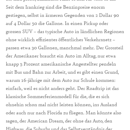
Seit dem Irankrieg sind die Benzinpreise enorm
gestiegen, selbst in ärmeren Gegenden von 2 Dollar 90
auf 4 Dollar 50 die Gallone. In einen Pickup oder
grossen SUV – das typische Auto in ländlichen Regionen
ohne wirklich effizientes öffentliches Verkehrsnetz –
passen etwa 30 Gallonen, manchmal mehr. Der Grossteil
der Amerikaner braucht ein Auto im Alltag, nur etwa
knapp 5 Prozent amerikanische Angestellter pendeln
mit Bus und Bahn zur Arbeit, und es gibt einen Grund,
warum 16-jährige mit dem Auto zur Schule kommen:
einfach, weil es nicht anders geht. Der Roadtrip ist das
klassische Sommerferienmodell für die, die es sich
ohnehin schon mal nicht leisten können, ins Ausland
oder auch nur nach Florida zu fliegen. Man könnte also
sagen, der American Dream, der ohne das Auto, den
Highway, die Suburbs und das Selbstverständnis der