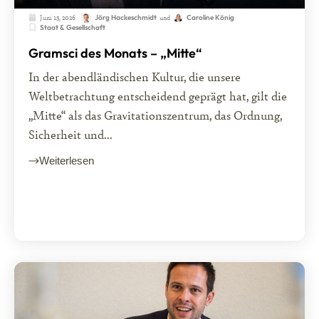
Juni 15, 2026
und
Jörg Hackeschmidt
Caroline König
Staat & Gesellschaft
Gramsci des Monats – „Mitte“
In der abendländischen Kultur, die unsere
Weltbetrachtung entscheidend geprägt hat, gilt die
„Mitte“ als das Gravitationszentrum, das Ordnung,
Sicherheit und...
Weiterlesen