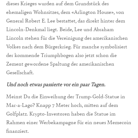
dieses Krieges wurden auf dem Grundstück des
ehemaligen Wohnsitzes, dem «Arlington House», von
General Robert E. Lee bestattet, das direkt hinter dem
Lincoln-Denkmal liegt. Beide, Lee und Abraham
Lincoln stehen für die Vereinigung des amerikanischen
Volkes nach dem Bürgerkrieg. Für manche symbolisiert
der kommende Triumphbogen also jetzt schon die
Zement gewordene Spaltung der amerikanischen
Gesellschaft.
Und noch etwas passierte vor ein paar Tagen.
Meinst Du die Einweihung der Trump-Gold-Statue in
Mar-a-Lago? Knapp 7 Meter hoch, mitten auf dem
Golfplatz. Krypto-Investoren haben die Statue im
Rahmen einer Werbekampagne für ein neues Memecoin
finanziert.