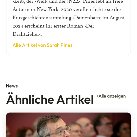
›Zeit‹, der ›Welt‹ und der ›NZZ‹. Pines lebt als freie
Autorin in New York. 2020 veröffentlichte sie die
Kurzgeschichtensammlung ›Damenbart‹; im August
2024 erscheint ihr erster Roman ›Der
Drahtzieher‹.
Alle Artikel von Sarah Pines
News
Ähnliche Artikel
Alle anzeigen