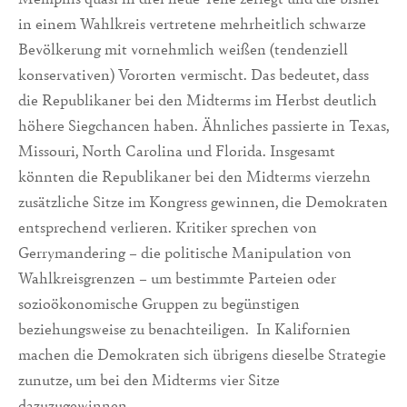
in einem Wahlkreis vertretene mehrheitlich schwarze
Bevölkerung mit vornehmlich weißen (tendenziell
konservativen) Vororten vermischt. Das bedeutet, dass
die Republikaner bei den Midterms im Herbst deutlich
höhere Siegchancen haben. Ähnliches passierte in Texas,
Missouri, North Carolina und Florida. Insgesamt
könnten die Republikaner bei den Midterms vierzehn
zusätzliche Sitze im Kongress gewinnen, die Demokraten
entsprechend verlieren. Kritiker sprechen von
Gerrymandering – die politische Manipulation von
Wahlkreisgrenzen – um bestimmte Parteien oder
sozioökonomische Gruppen zu begünstigen
beziehungsweise zu benachteiligen. In Kalifornien
machen die Demokraten sich übrigens dieselbe Strategie
zunutze, um bei den Midterms vier Sitze
dazuzugewinnen.