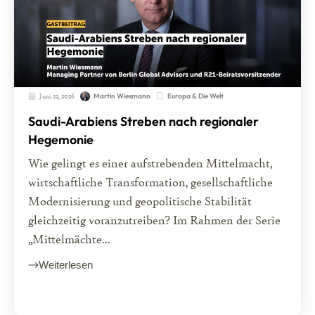
Juni 22, 2026
Europa & Die Welt
Martin Wiesmann
Saudi-Arabiens Streben nach regionaler
Hegemonie
Wie gelingt es einer aufstrebenden Mittelmacht,
wirtschaftliche Transformation, gesellschaftliche
Modernisierung und geopolitische Stabilität
gleichzeitig voranzutreiben? Im Rahmen der Serie
„Mittelmächte...
Weiterlesen