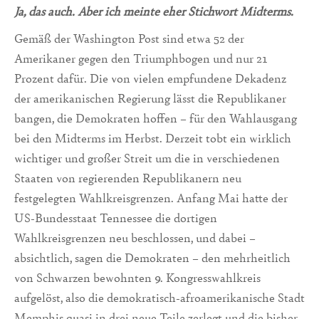
Ja, das auch. Aber ich meinte eher Stichwort Midterms.
Gemäß der Washington Post sind etwa 52 der
Amerikaner gegen den Triumphbogen und nur 21
Prozent dafür. Die von vielen empfundene Dekadenz
der amerikanischen Regierung lässt die Republikaner
bangen, die Demokraten hoffen – für den Wahlausgang
bei den Midterms im Herbst. Derzeit tobt ein wirklich
wichtiger und großer Streit um die in verschiedenen
Staaten von regierenden Republikanern neu
festgelegten Wahlkreisgrenzen. Anfang Mai hatte der
US-Bundesstaat Tennessee die dortigen
Wahlkreisgrenzen neu beschlossen, und dabei –
absichtlich, sagen die Demokraten – den mehrheitlich
von Schwarzen bewohnten 9. Kongresswahlkreis
aufgelöst, also die demokratisch-afroamerikanische Stadt
Memphis quasi in drei neue Teile zerlegt und die bisher