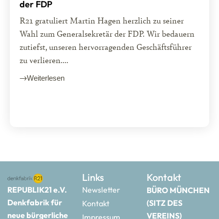
der FDP
R21 gratuliert Martin Hagen herzlich zu seiner
Wahl zum Generalsekretär der FDP. Wir bedauern
zutiefst, unseren hervorragenden Geschäftsführer
zu verlieren....
Weiterlesen
Links
Kontakt
REPUBLIK21 e.V.
Newsletter
BÜRO MÜNCHEN
Denkfabrik für
(SITZ DES
Kontakt
neue bürgerliche
VEREINS)
Impressum