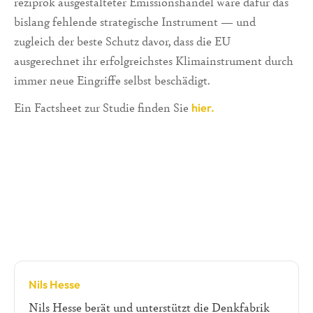
reziprok ausgestalteter Emissionshandel wäre dafür das
bislang fehlende strategische Instrument — und
zugleich der beste Schutz davor, dass die EU
ausgerechnet ihr erfolgreichstes Klimainstrument durch
immer neue Eingriffe selbst beschädigt.
Ein Factsheet zur Studie finden Sie
hier.
Nils Hesse
Nils Hesse berät und unterstützt die Denkfabrik