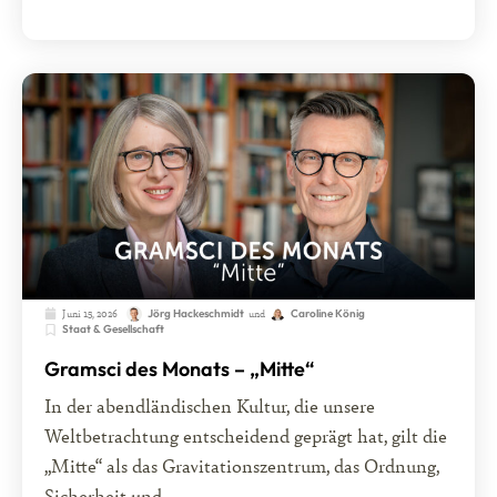
Juni 15, 2026
und
Jörg Hackeschmidt
Caroline König
Staat & Gesellschaft
Gramsci des Monats – „Mitte“
In der abendländischen Kultur, die unsere
Weltbetrachtung entscheidend geprägt hat, gilt die
„Mitte“ als das Gravitationszentrum, das Ordnung,
Sicherheit und...