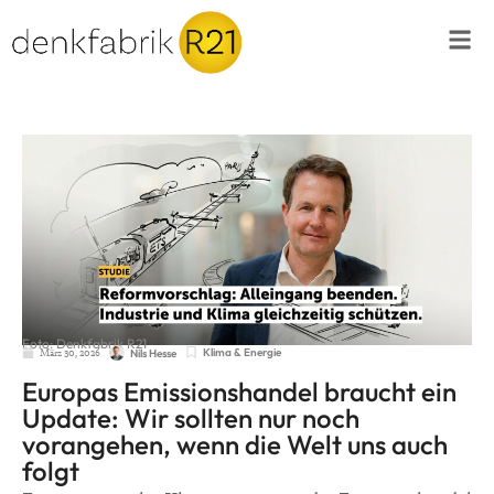
Foto: Denkfabrik R21
März 30, 2026
Klima & Energie
Nils Hesse
Europas Emissionshandel braucht ein
Update: Wir sollten nur noch
vorangehen, wenn die Welt uns auch
folgt