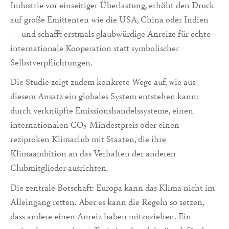
Industrie vor einseitiger Überlastung, erhöht den Druck
auf große Emittenten wie die USA, China oder Indien
— und schafft erstmals glaubwürdige Anreize für echte
internationale Kooperation statt symbolischer
Selbstverpflichtungen.
Die Studie zeigt zudem konkrete Wege auf, wie aus
diesem Ansatz ein globales System entstehen kann:
durch verknüpfte Emissionshandelssysteme, einen
internationalen CO₂-Mindestpreis oder einen
reziproken Klimaclub mit Staaten, die ihre
Klimaambition an das Verhalten der anderen
Clubmitglieder ausrichten.
Die zentrale Botschaft: Europa kann das Klima nicht im
Alleingang retten. Aber es kann die Regeln so setzen,
dass andere einen Anreiz haben mitzuziehen. Ein