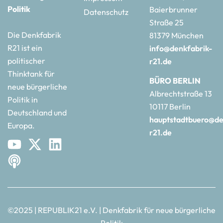
Politik
Baierbrunner
Datenschutz
Straße 25
Die Denkfabrik
81379 München
R21 ist ein
info@denkfabrik-
politischer
r21.de
Thinktank für
BÜRO BERLIN
neue bürgerliche
Albrechtstraße 13
Politik in
10117 Berlin
Deutschland und
hauptstadtbuero@de
Europa.
r21.de
©2025 | REPUBLIK21 e.V. | Denkfabrik für neue bürgerliche