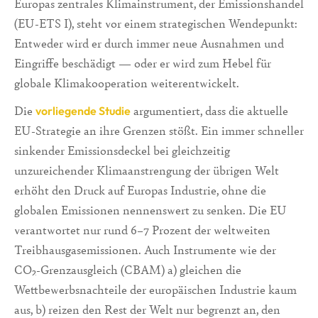
Europas zentrales Klimainstrument, der Emissionshandel
(EU-ETS I), steht vor einem strategischen Wendepunkt:
Entweder wird er durch immer neue Ausnahmen und
Eingriffe beschädigt — oder er wird zum Hebel für
globale Klimakooperation weiterentwickelt.
Die
argumentiert, dass die aktuelle
vorliegende Studie
EU-Strategie an ihre Grenzen stößt. Ein immer schneller
sinkender Emissionsdeckel bei gleichzeitig
unzureichender Klimaanstrengung der übrigen Welt
erhöht den Druck auf Europas Industrie, ohne die
globalen Emissionen nennenswert zu senken. Die EU
verantwortet nur rund 6–7 Prozent der weltweiten
Treibhausgasemissionen. Auch Instrumente wie der
CO₂-Grenzausgleich (CBAM) a) gleichen die
Wettbewerbsnachteile der europäischen Industrie kaum
aus, b) reizen den Rest der Welt nur begrenzt an, den