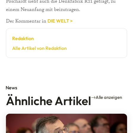
Poschardt sieht auch die Denkfabrik R21 gefragt, zu
einem Neuanfang mit beizutragen.
Der Kommentar in
DIE WELT >
Redaktion
Alle Artikel von Redaktion
News
Ähnliche Artikel
Alle anzeigen