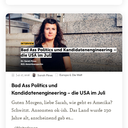
Juli 27, 2026
Europa & Die Welt
Sarah Pines
Bad Ass Politics und
Kandidatenengineering – die USA im Juli
Guten Morgen, liebe Sarah, wie geht es Amerika?
Schwitzt. Ansonsten ok-ish. Das Land wurde 250
Jahre alt, anscheinend gab es...