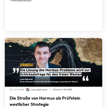
Weiterlesen
Juli 8, 2026
Europa & Die Welt
Lukas Behrendt
Die Straße von Hormus als Prüfstein
westlicher Strategie