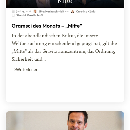
Juni 15, 2026
und
Jörg Hackeschmidt
Caroline König
Staat & Gesellschaft
Gramsci des Monats – „Mitte“
In der abendländischen Kultur, die unsere
Weltbetrachtung entscheidend geprägt hat, gilt die
„Mitte“ als das Gravitationszentrum, das Ordnung,
Sicherheit und...
Weiterlesen