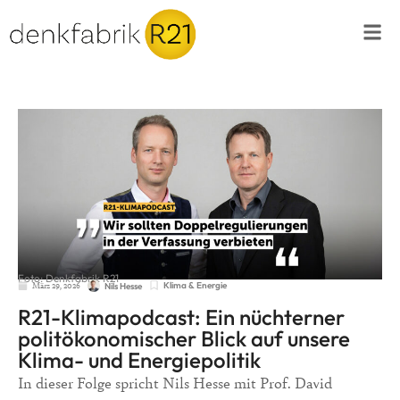
Foto: Denkfabrik R21
März 29, 2026
Klima & Energie
Nils Hesse
R21-Klimapodcast: Ein nüchterner
politökonomischer Blick auf unsere
Klima- und Energiepolitik
In dieser Folge spricht Nils Hesse mit Prof. David