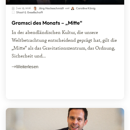
Juni 15, 2026
und
Jörg Hackeschmidt
Caroline König
Staat & Gesellschaft
Gramsci des Monats – „Mitte“
In der abendländischen Kultur, die unsere
Weltbetrachtung entscheidend geprägt hat, gilt die
„Mitte“ als das Gravitationszentrum, das Ordnung,
Sicherheit und...
Weiterlesen