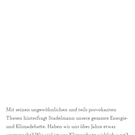
Mit seinen ungewöhnlichen und teils provokanten
Thesen hinterfragt Stadelmann unsere gesamte Energie-
und Klimadebatte. Haben wir uns über Jahre etwas
vorgemacht? Wie viel ist uns Klimaschutz wirklich wert?