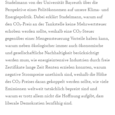
Stadelmann von der Universität Bayreuth über die
Perspektive eines Politökonomen auf unsere Klima- und
Energiepolitik. Dabei erklärt Stadelmann, warum auf
den CO₂-Preis an der Tankstelle keine Mehrwertsteuer
erhoben werden sollte, weshalb eine CO₂-Steuer
gegenüber einer Mengensteuerung Vorteile haben kann,
warum neben ökologischer immer auch ökonomische
und gesellschaftliche Nachhaltigkeit berücksichtigt
werden muss, wie energieintensive Industrien durch freie
Zertifikate lange Zeit Renten erzielen konnten, warum
negative Strompreise unethisch sind, weshalb die Höhe
des CO₂-Preises daran gekoppelt werden sollte, wie viele
Emissionen weltweit tatsächlich bepreist sind und
warum er trotz allem nicht die Hoffnung aufgibt, dass
liberale Demokratien lernfähig sind.