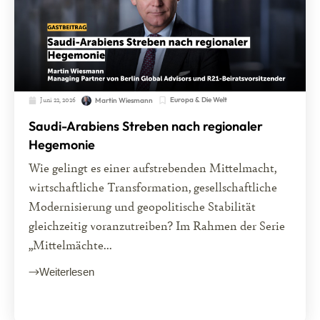
Juni 22, 2026
Europa & Die Welt
Martin Wiesmann
Saudi-Arabiens Streben nach regionaler
Hegemonie
Wie gelingt es einer aufstrebenden Mittelmacht,
wirtschaftliche Transformation, gesellschaftliche
Modernisierung und geopolitische Stabilität
gleichzeitig voranzutreiben? Im Rahmen der Serie
„Mittelmächte...
Weiterlesen