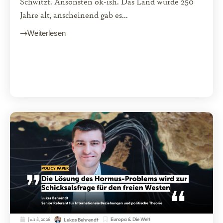
Schwitzt. Ansonsten ok-ish. Das Land wurde 250
Jahre alt, anscheinend gab es...
Weiterlesen
Juli 8, 2026
Europa & Die Welt
Lukas Behrendt