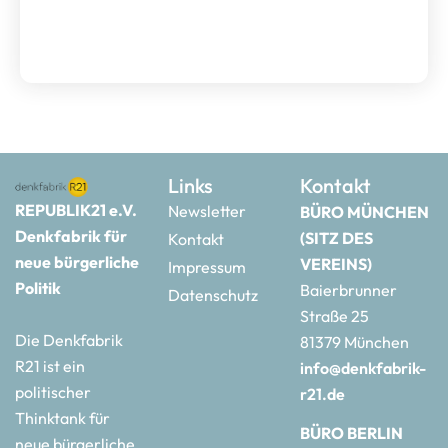
Links
Kontakt
REPUBLIK21 e.V.
Newsletter
BÜRO MÜNCHEN
Denkfabrik für
(SITZ DES
Kontakt
neue bürgerliche
VEREINS)
Impressum
Politik
Baierbrunner
Datenschutz
Straße 25
Die Denkfabrik
81379 München
R21 ist ein
info@denkfabrik-
politischer
r21.de
Thinktank für
BÜRO BERLIN
neue bürgerliche