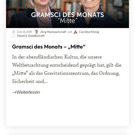
Juni 15, 2026
und
Jörg Hackeschmidt
Caroline König
Staat & Gesellschaft
Gramsci des Monats – „Mitte“
In der abendländischen Kultur, die unsere
Weltbetrachtung entscheidend geprägt hat, gilt die
„Mitte“ als das Gravitationszentrum, das Ordnung,
Sicherheit und...
Weiterlesen