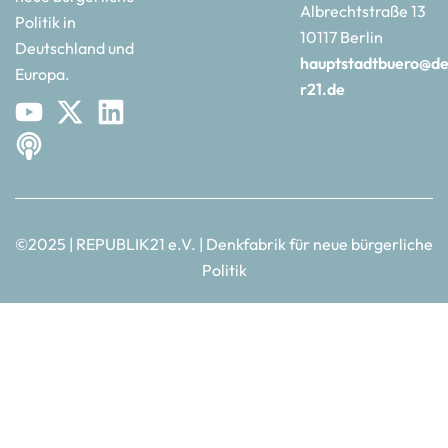
Albrechtstraße 13
Politik in
10117 Berlin
Deutschland und
hauptstadtbuero@de
Europa.
r21.de
©2025 | REPUBLIK21 e.V. | Denkfabrik für neue bürgerliche
Politik