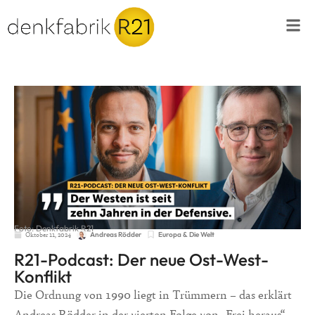
Foto: Denkfabrik R21
Oktober 11, 2024
Europa & Die Welt
Andreas Rödder
R21-Podcast: Der neue Ost-West-
Konflikt
Die Ordnung von 1990 liegt in Trümmern – das erklärt
Andreas Rödder in der vierten Folge von „Frei heraus“,