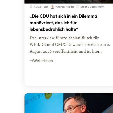
August 6, 2026
Andreas Rödder
Staat & Gesellschaft
„Die CDU hat sich in ein Dilemma
manövriert, das ich für
lebensbedrohlich halte“
Das Interview führte Fabian Busch für
WEB.DE und GMX. Es wurde erstmals am 2.
August 2026 veröffentlicht und ist hier...
Weiterlesen