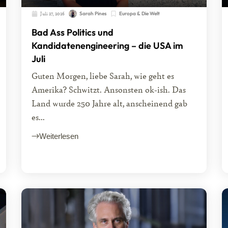
Juli 27, 2026
Sarah Pines
Europa & Die Welt
Bad Ass Politics und
Kandidatenengineering – die USA im
Juli
Guten Morgen, liebe Sarah, wie geht es
Amerika? Schwitzt. Ansonsten ok-ish. Das
Land wurde 250 Jahre alt, anscheinend gab
es...
Weiterlesen