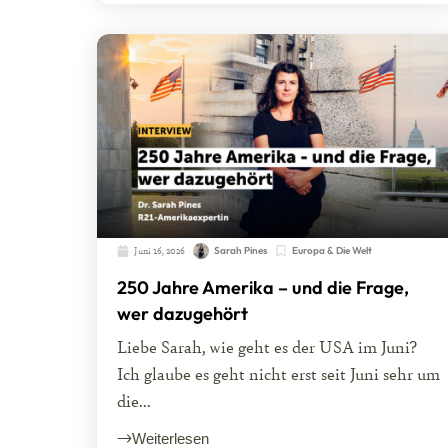
Juni 16, 2026
Sarah Pines
Europa & Die Welt
250 Jahre Amerika – und die Frage,
wer dazugehört
Liebe Sarah, wie geht es der USA im Juni?
Ich glaube es geht nicht erst seit Juni sehr um
die...
Weiterlesen