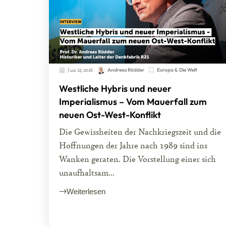
Juni 23, 2026
Andreas Rödder
Europa & Die Welt
Westliche Hybris und neuer
Imperialismus – Vom Mauerfall zum
neuen Ost-West-Konflikt
Die Gewissheiten der Nachkriegszeit und die
Hoffnungen der Jahre nach 1989 sind ins
Wanken geraten. Die Vorstellung einer sich
unaufhaltsam...
Weiterlesen