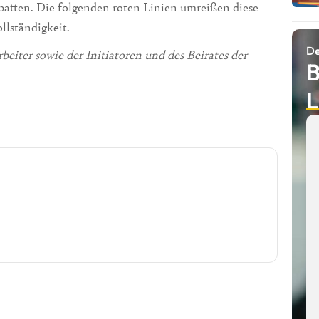
batten. Die folgenden roten Linien umreißen diese
llständigkeit.
De
eiter sowie der Initiatoren und des Beirates der
B
L