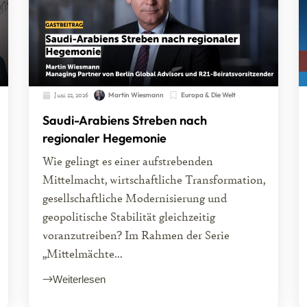
Juni 22, 2026
Martin Wiesmann
Europa & Die Welt
Saudi-Arabiens Streben nach
regionaler Hegemonie
Wie gelingt es einer aufstrebenden
Mittelmacht, wirtschaftliche Transformation,
gesellschaftliche Modernisierung und
geopolitische Stabilität gleichzeitig
voranzutreiben? Im Rahmen der Serie
„Mittelmächte...
Weiterlesen