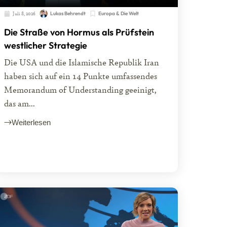
Juli 8, 2026
Lukas Behrendt
Europa & Die Welt
Die Straße von Hormus als Prüfstein
westlicher Strategie
Die USA und die Islamische Republik Iran
haben sich auf ein 14 Punkte umfassendes
Memorandum of Understanding geeinigt,
das am...
Weiterlesen