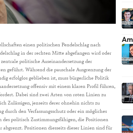
Am 
ellschaften einen politischen Pendelschlag nach
endelschlag in der rechten Mitte abgefangen wird oder
zentrale politische Auseinandersetzung der
ten geführt. Während die pauschale Ausgrenzung der
g erfolglos geblieben ist, muss bürgerliche Politik
ndersetzung offensiv mit einem klaren Profil führen,
ordert. Dabei sind zwei Arten von roten Linien zu
ch Zulässigen, jenseits derer ohnehin nichts zu
ung durch den Verfassungsschutz oder ein mögliches
n des politisch Zustimmungsfähigen, die Positionen
 abgrenzt. Positionen diesseits dieser Linien sind für