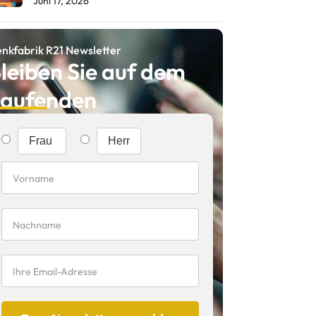
Juni 17, 2026
nkfabrik R21 Newsletter
leiben Sie auf dem
aufenden
Frau
Herr