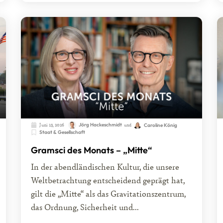
Juni 15, 2026
Jörg Hackeschmidt
und
Caroline König
Staat & Gesellschaft
Gramsci des Monats – „Mitte“
In der abendländischen Kultur, die unsere
Weltbetrachtung entscheidend geprägt hat,
gilt die „Mitte“ als das Gravitationszentrum,
das Ordnung, Sicherheit und...