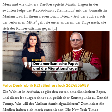
Merz und wie tickt er? Darüber spricht Martin Hagen in der
zwölften Folge des R21-Podcasts „Frei heraus“ mit der Journalistin
Mariam Lau. In ihrem neuen Buch „Merz – Auf der Suche nach
der verlorenen Mitte“ geht sie unter anderem der Frage nach, wie
sich der Konservatismus gegen […]
Foto: Denkfabrik R21 /Shutterstock 2624856989
Die Welt ist in Aufruhr, es gibt den ersten amerikanischen Papst,
und dieser ist ausgerechnet ein politischer Kontrapunkt zu Donald
Trump. Was will der Vatikan damit signalisieren? Zumindest die
Medien haben sich rasch entschieden: Die New York Times