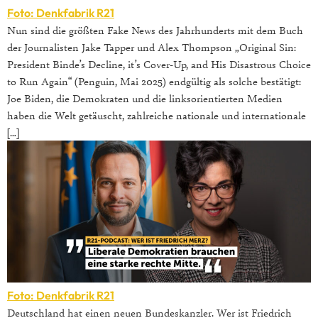
Foto: Denkfabrik R21
Nun sind die größten Fake News des Jahrhunderts mit dem Buch
der Journalisten Jake Tapper und Alex Thompson „Original Sin:
President Binde’s Decline, it’s Cover-Up, and His Disastrous Choice
to Run Again“ (Penguin, Mai 2025) endgültig als solche bestätigt:
Joe Biden, die Demokraten und die linksorientierten Medien
haben die Welt getäuscht, zahlreiche nationale und internationale
[…]
Foto: Denkfabrik R21
Deutschland hat einen neuen Bundeskanzler. Wer ist Friedrich