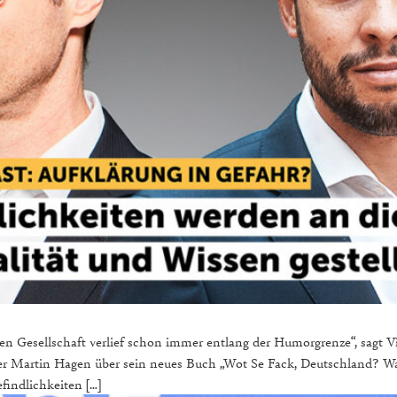
ien Gesellschaft verlief schon immer entlang der Humorgrenze“, sagt V
hrer Martin Hagen über sein neues Buch „Wot Se Fack, Deutschland? W
efindlichkeiten […]