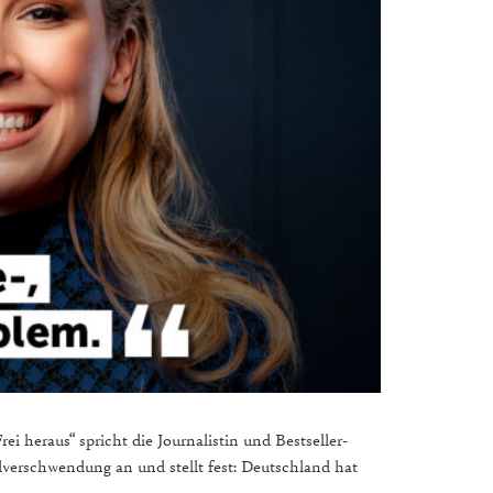
ei heraus“ spricht die Journalistin und Bestseller-
dverschwendung an und stellt fest: Deutschland hat