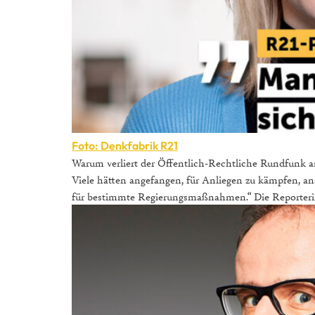
Foto: Denkfabrik R21
Warum verliert der Öffentlich-Rechtliche Rundfunk an
Viele hätten angefangen, für Anliegen zu kämpfen, ans
für bestimmte Regierungsmaßnahmen.“ Die Reporterin