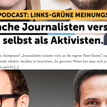
 Akzeptanz? „Journalisten müssen sich an die eigene Nase fassen“, sa
tatt objektiv darüber zu berichten: „In gewisser Weise hat man sich ja
 spricht […]