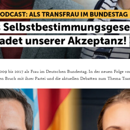
09 bis 2017 als Frau im Deutschen Bundestag. In der neuen Folge von
en Bruch mit ihrer Partei und die aktuellen Debatten zum Thema Trans