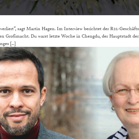
verliert“, sagt Martin Hagen. Im Interview berichtet der R21-Geschäf
ten Großmacht. Du warst letzte Woche in Chengdu, der Hauptstadt der
nges […]