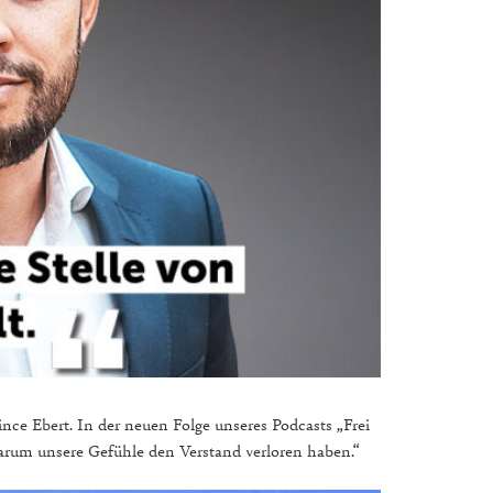
ince Ebert. In der neuen Folge unseres Podcasts „Frei
arum unsere Gefühle den Verstand verloren haben.“