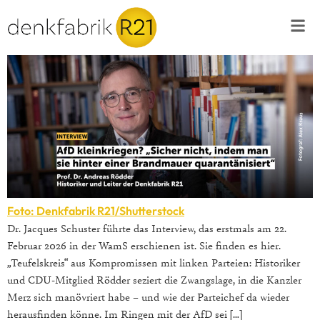
Foto: Denkfabrik R21/Shutterstock
Dr. Jacques Schuster führte das Interview, das erstmals am 22.
Februar 2026 in der WamS erschienen ist. Sie finden es hier.
„Teufelskreis“ aus Kompromissen mit linken Parteien: Historiker
und CDU-Mitglied Rödder seziert die Zwangslage, in die Kanzler
Merz sich manövriert habe – und wie der Parteichef da wieder
herausfinden könne. Im Ringen mit der AfD sei […]