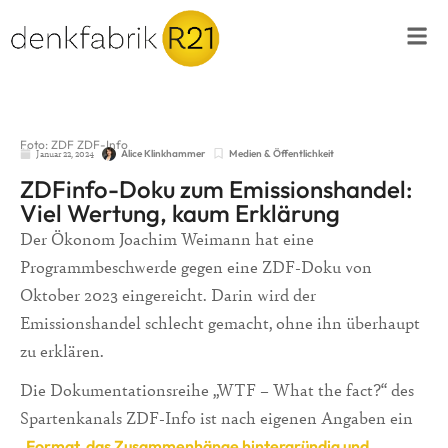
Foto: ZDF ZDF-Info
Januar 22, 2024
Medien & Öffentlichkeit
Alice Klinkhammer
ZDFinfo-Doku zum Emissionshandel:
Viel Wertung, kaum Erklärung
Der Ökonom Joachim Weimann hat eine
Programmbeschwerde gegen eine ZDF-Doku von
Oktober 2023 eingereicht. Darin wird der
Emissionshandel schlecht gemacht, ohne ihn überhaupt
zu erklären.
Die Dokumentationsreihe „WTF – What the fact?“ des
Spartenkanals ZDF-Info ist nach eigenen Angaben ein
„
Format, das Zusammenhänge hintergründig und