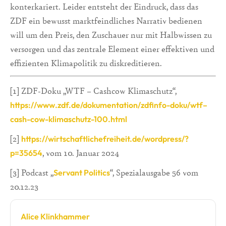
konterkariert. Leider entsteht der Eindruck, dass das
ZDF ein bewusst marktfeindliches Narrativ bedienen
will um den Preis, den Zuschauer nur mit Halbwissen zu
versorgen und das zentrale Element einer effektiven und
effizienten Klimapolitik zu diskreditieren.
[1] ZDF-Doku „WTF – Cashcow Klimaschutz“,
https://www.zdf.de/dokumentation/zdfinfo-doku/wtf–
cash-cow-klimaschutz-100.html
[2]
https://wirtschaftlichefreiheit.de/wordpress/?
, vom 10. Januar 2024
p=35654
[3] Podcast „
“, Spezialausgabe 56 vom
Servant Politics
20.12.23
Alice Klinkhammer