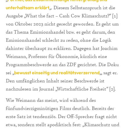
„. Diesem Selbstanspruch ist die
unterhaltsam erklärt
Ausgabe „What the fact – Cash Cow Klimaschutz?“ [1]
von Oktober 2023 nicht gerecht geworden. Es geht um
das Thema Emissionshandel bzw. es geht darum, den
Emissionshandel schlecht zu reden, ohne die Logik
dahinter überhaupt zu erklären. Dagegen hat Joachim
Weimann, Professor für Ökonomie, kürzlich eine
Programmbeschwerde an das ZDF gerichtet. Die Doku
sei „
„, sagt er.
bewusst einseitig und realitätsverzerrend
Den umfänglichen Inhalt seiner Beschwerde ist
nachzulesen im Journal „Wirtschaftliche Freiheit“ [2].
Wie Weimann das meint, wird während des
fünfundvierzigminütigen Films deutlich. Bereits der
erste Satz ist tendenziös. Der Off-Sprecher fragt nicht
etwa, sondern stellt apodiktisch fest: „Klimaschutz und