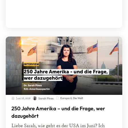
Juni 16, 2026
Europa & Die Welt
Sarah Pines
250 Jahre Amerika – und die Frage, wer
dazugehört
Liebe Sarah, wie geht es der USA im Juni? Ich