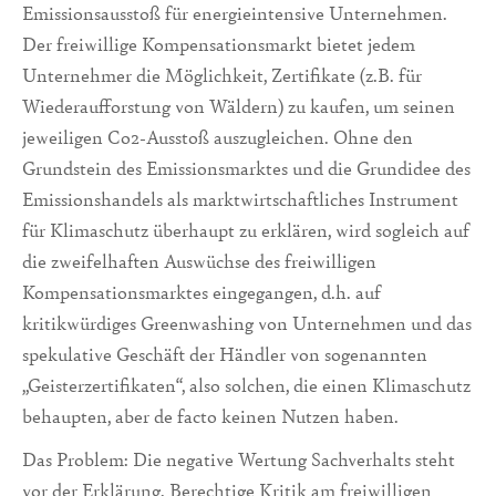
Emissionsausstoß für energieintensive Unternehmen.
Der freiwillige Kompensationsmarkt bietet jedem
Unternehmer die Möglichkeit, Zertifikate (z.B. für
Wiederaufforstung von Wäldern) zu kaufen, um seinen
jeweiligen Co2-Ausstoß auszugleichen. Ohne den
Grundstein des Emissionsmarktes und die Grundidee des
Emissionshandels als marktwirtschaftliches Instrument
für Klimaschutz überhaupt zu erklären, wird sogleich auf
die zweifelhaften Auswüchse des freiwilligen
Kompensationsmarktes eingegangen, d.h. auf
kritikwürdiges Greenwashing von Unternehmen und das
spekulative Geschäft der Händler von sogenannten
„Geisterzertifikaten“, also solchen, die einen Klimaschutz
behaupten, aber de facto keinen Nutzen haben.
Das Problem: Die negative Wertung Sachverhalts steht
vor der Erklärung. Berechtige Kritik am freiwilligen