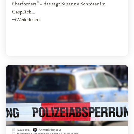
überfordert“ – das sagt Susanne Schröter im
Gespräch...
Weiterlesen
Juni 5, 2024
Ahmad Mansour
Migration & Integration
,
Staat & Gesellschaft