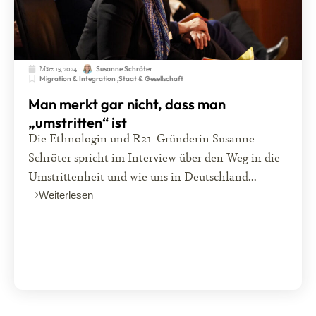
März 15, 2024
Susanne Schröter
Migration & Integration
,
Staat & Gesellschaft
Man merkt gar nicht, dass man
„umstritten“ ist
Die Ethnologin und R21-Gründerin Susanne
Schröter spricht im Interview über den Weg in die
Umstrittenheit und wie uns in Deutschland...
Weiterlesen