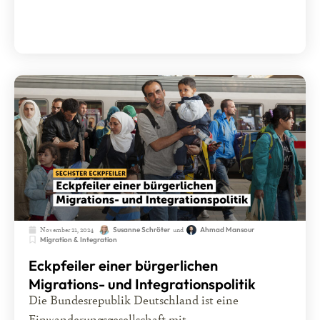
November 21, 2024
und
Susanne Schröter
Ahmad Mansour
Migration & Integration
Eckpfeiler einer bürgerlichen
Migrations- und Integrationspolitik
Die Bundesrepublik Deutschland ist eine
Einwanderungsgesellschaft mit