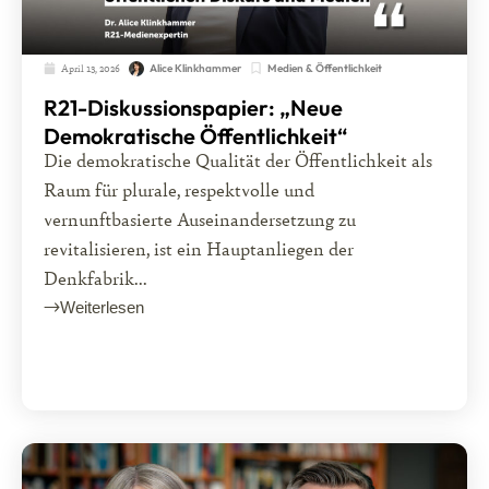
April 13, 2026
Medien & Öffentlichkeit
Alice Klinkhammer
R21-Diskussionspapier: „Neue
Demokratische Öffentlichkeit“
Die demokratische Qualität der Öffentlichkeit als
Raum für plurale, respektvolle und
vernunftbasierte Auseinandersetzung zu
revitalisieren, ist ein Hauptanliegen der
Denkfabrik...
Weiterlesen