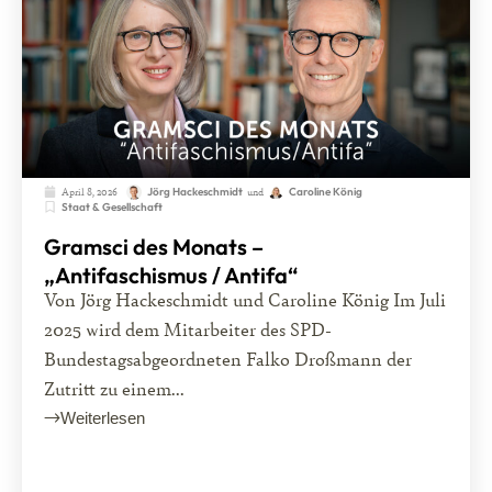
April 8, 2026
und
Jörg Hackeschmidt
Caroline König
Staat & Gesellschaft
Gramsci des Monats –
„Antifaschismus / Antifa“
Von Jörg Hackeschmidt und Caroline König Im Juli
2025 wird dem Mitarbeiter des SPD-
Bundestagsabgeordneten Falko Droßmann der
Zutritt zu einem...
Weiterlesen