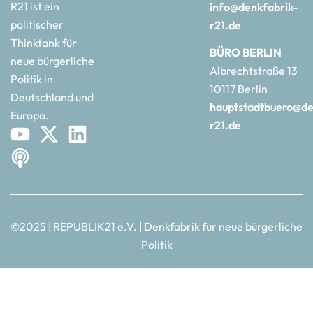
R21 ist ein
info@denkfabrik-
politischer
r21.de
Thinktank für
BÜRO BERLIN
neue bürgerliche
Albrechtstraße 13
Politik in
10117 Berlin
Deutschland und
hauptstadtbuero@de
Europa.
r21.de
©2025 | REPUBLIK21 e.V. | Denkfabrik für neue bürgerliche
Politik