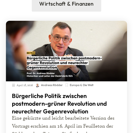
Wirtschaft & Finanzen
April 18, 2026
Europa & Die Welt
Andreas Rödder
Bürgerliche Politik zwischen
postmodern-grüner Revolution und
neurechter Gegenrevolution
Eine gekürzte und leicht bearbeitete Version des
Vortrags erschien am 16. April im Feuilleton der