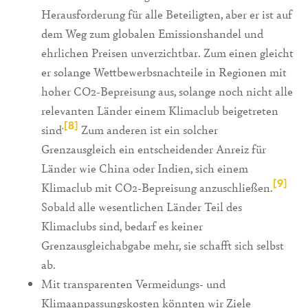
Herausforderung für alle Beteiligten, aber er ist auf
dem Weg zum globalen Emissionshandel und
ehrlichen Preisen unverzichtbar. Zum einen gleicht
er solange Wettbewerbsnachteile in Regionen mit
hoher CO2-Bepreisung aus, solange noch nicht alle
relevanten Länder einem Klimaclub beigetreten
[8]
.
sind
Zum anderen ist ein solcher
Grenzausgleich ein entscheidender Anreiz für
Länder wie China oder Indien, sich einem
[9]
Klimaclub mit CO2-Bepreisung anzuschließen.
Sobald alle wesentlichen Länder Teil des
Klimaclubs sind, bedarf es keiner
Grenzausgleichabgabe mehr, sie schafft sich selbst
ab.
Mit transparenten Vermeidungs- und
Klimaanpassungskosten könnten wir Ziele