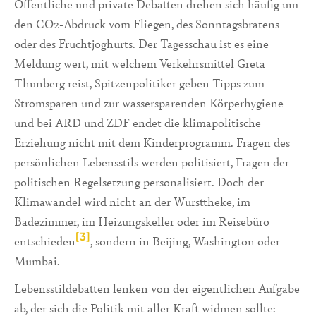
Öffentliche und private Debatten drehen sich häufig um
den CO2-Abdruck vom Fliegen, des Sonntagsbratens
oder des Fruchtjoghurts. Der Tagesschau ist es eine
Meldung wert, mit welchem Verkehrsmittel Greta
Thunberg reist, Spitzenpolitiker geben Tipps zum
Stromsparen und zur wassersparenden Körperhygiene
und bei ARD und ZDF endet die klimapolitische
Erziehung nicht mit dem Kinderprogramm. Fragen des
persönlichen Lebensstils werden politisiert, Fragen der
politischen Regelsetzung personalisiert. Doch der
Klimawandel wird nicht an der Wursttheke, im
Badezimmer, im Heizungskeller oder im Reisebüro
[3]
entschieden
, sondern in Beijing, Washington oder
Mumbai.
Lebensstildebatten lenken von der eigentlichen Aufgabe
ab, der sich die Politik mit aller Kraft widmen sollte: