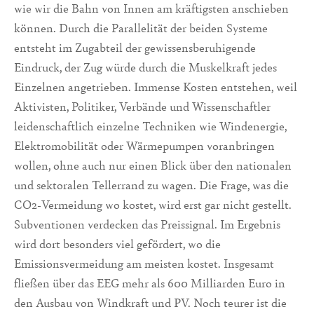
wie wir die Bahn von Innen am kräftigsten anschieben
können. Durch die Parallelität der beiden Systeme
entsteht im Zugabteil der gewissensberuhigende
Eindruck, der Zug würde durch die Muskelkraft jedes
Einzelnen angetrieben. Immense Kosten entstehen, weil
Aktivisten, Politiker, Verbände und Wissenschaftler
leidenschaftlich einzelne Techniken wie Windenergie,
Elektromobilität oder Wärmepumpen voranbringen
wollen, ohne auch nur einen Blick über den nationalen
und sektoralen Tellerrand zu wagen. Die Frage, was die
CO2-Vermeidung wo kostet, wird erst gar nicht gestellt.
Subventionen verdecken das Preissignal. Im Ergebnis
wird dort besonders viel gefördert, wo die
Emissionsvermeidung am meisten kostet. Insgesamt
fließen über das EEG mehr als 600 Milliarden Euro in
den Ausbau von Windkraft und PV. Noch teurer ist die