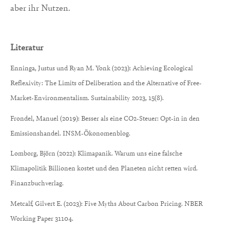
aber ihr Nutzen.
Literatur
Enninga, Justus und Ryan M. Yonk (2023): Achieving Ecological
Reflexivity: The Limits of Deliberation and the Alternative of Free-
Market-Environmentalism. Sustainability 2023, 15(8).
Frondel, Manuel (2019): Besser als eine CO2-Steuer: Opt-in in den
Emissionshandel. INSM-Ökonomenblog.
Lomborg, Björn (2022): Klimapanik. Warum uns eine falsche
Klimapolitik Billionen kostet und den Planeten nicht retten wird.
Finanzbuchverlag.
Metcalf, Gilvert E. (2023): Five Myths About Carbon Pricing. NBER
Working Paper 31104.