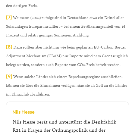
den dortigen Preis.
[7]
Weimann (2022) zufolge sind in Deutschland etwa ein Drittel aller
Solaranlagen Europas installiert – bei einem Bevölkerungsanteil von 16
Prozent und relativ geringer Sonneneinstrahlung.
[8]
Dazu sollten aber nicht nur wie beim geplanten EU-Carbon Border
Adjustment Mechanism (CBAM) nur Importe mit einem Grenzausgleich
belegt werden, sondern auch Exporte vom CO2-Preis befreit werden.
[9]
Wenn solche Länder sich einem Bepreisungsregime anschließen,
können sie über die Einnahmen verfügen, statt sie als Zoll an die Länder
im Klimaclub abzuführen.
Nils Hesse
Nils Hesse berät und unterstützt die Denkfabrik
R21 in Fragen der Ordnungspolitik und der