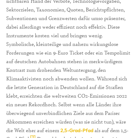
sichtbaren Hand der Verbote, Technologievorgaben,
Sektorzielen, Taxonomien, Quoten, Berichtspflichten,
Subventionen und Grenzwerten dafür umso präsenter,
dabei allerdings weder effizient noch effektiv. Diese
Instrumente kosten viel und bringen wenig.
Symbolische, kleinteilige und nahezu wirkungslose
Forderungen wie ein 9-Euro Ticket oder ein Tempolimit
auf deutschen Autobahnen stehen in merkwürdigem
Kontrast zum drohenden Weltuntergang, den
Klimaaktivisten noch abwenden wollen. Während sich
die letzte Generation in Deutschland auf die Straßen
klebt, erreichten die weltweiten CO2-Emissionen 2022
ein neues Rekordhoch. Selbst wenn alle Länder ihre
überwiegend unverbindlichen Ziele aus dem Pariser
Abkommen erreichen würden (was sie nicht tun), wäre
die Welt eher auf einem
als auf dem 1,5-
2,5-Grad-Pfad
[1]