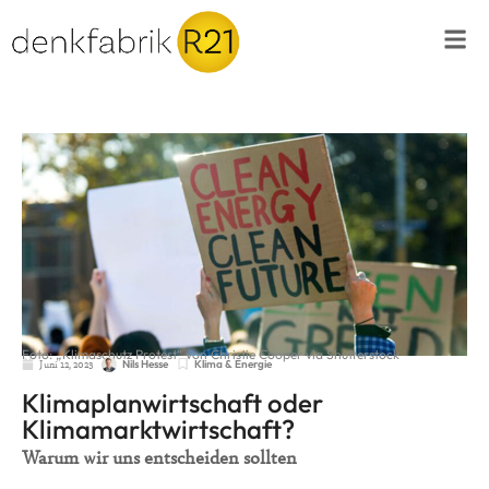
Foto: „Klimaschutz Protest“ von Christie Cooper via Shutterstock
Juni 12, 2023
Klima & Energie
Nils Hesse
Klimaplanwirtschaft oder
Klimamarktwirtschaft?
Warum wir uns entscheiden sollten