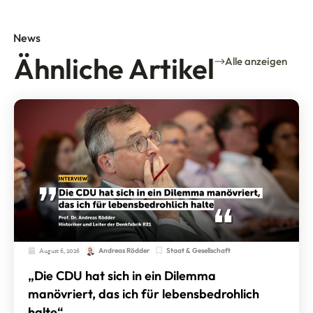
News
Ähnliche Artikel
Alle anzeigen
August 6, 2026
Staat & Gesellschaft
Andreas Rödder
„Die CDU hat sich in ein Dilemma
manövriert, das ich für lebensbedrohlich
halte“