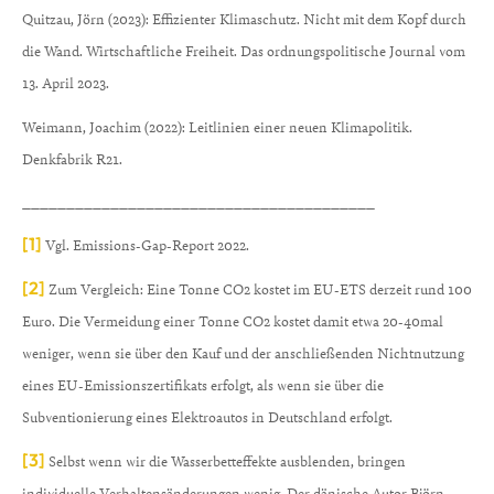
Quitzau, Jörn (2023): Effizienter Klimaschutz. Nicht mit dem Kopf durch
die Wand. Wirtschaftliche Freiheit. Das ordnungspolitische Journal vom
13. April 2023.
Weimann, Joachim (2022): Leitlinien einer neuen Klimapolitik.
Denkfabrik R21.
________________________________________
[1]
Vgl. Emissions-Gap-Report 2022.
[2]
Zum Vergleich: Eine Tonne CO2 kostet im EU-ETS derzeit rund 100
Euro. Die Vermeidung einer Tonne CO2 kostet damit etwa 20-40mal
weniger, wenn sie über den Kauf und der anschließenden Nichtnutzung
eines EU-Emissionszertifikats erfolgt, als wenn sie über die
Subventionierung eines Elektroautos in Deutschland erfolgt.
[3]
Selbst wenn wir die Wasserbetteffekte ausblenden, bringen
individuelle Verhaltensänderungen wenig. Der dänische Autor Björn